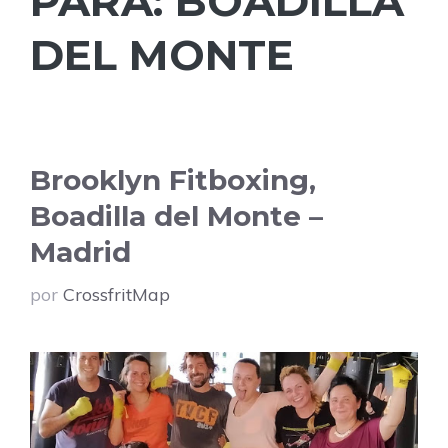
PARA:
BOADILLA
DEL MONTE
Brooklyn Fitboxing,
Boadilla del Monte –
Madrid
por
CrossfritMap