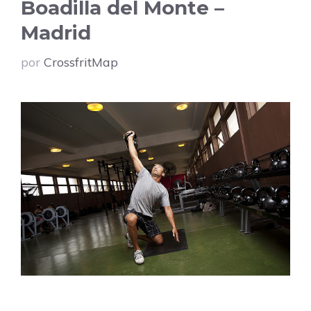
Boadilla del Monte –
Madrid
por
CrossfritMap