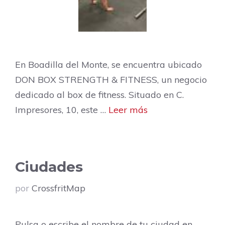
En Boadilla del Monte, se encuentra ubicado
DON BOX STRENGTH & FITNESS, un negocio
dedicado al box de fitness. Situado en C.
Impresores, 10, este …
Leer más
Ciudades
por
CrossfritMap
Pulsa o escribe el nombre de tu ciudad en