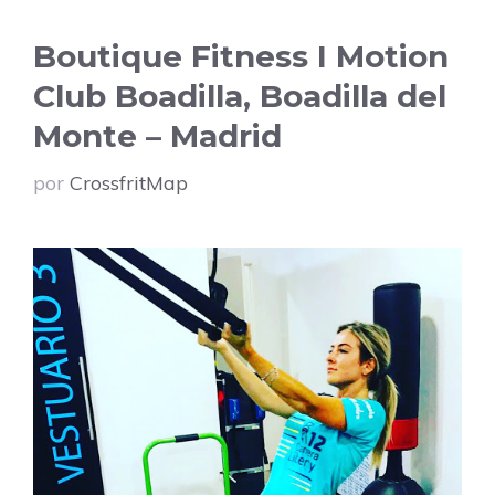
Boutique Fitness I Motion
Club Boadilla, Boadilla del
Monte – Madrid
por
CrossfritMap