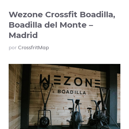
Wezone Crossfit Boadilla,
Boadilla del Monte –
Madrid
por
CrossfritMap