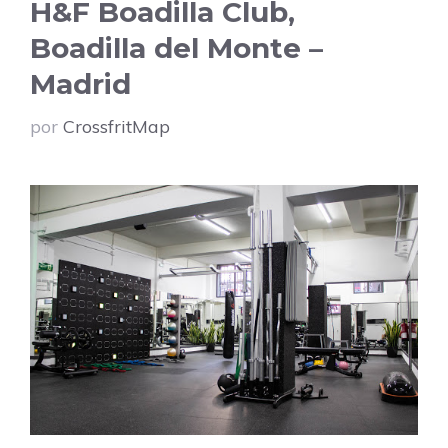
H&F Boadilla Club,
Boadilla del Monte –
Madrid
por
CrossfritMap