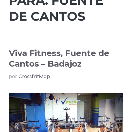
PARA:
FUENTE
DE CANTOS
Viva Fitness, Fuente de
Cantos – Badajoz
por
CrossfritMap