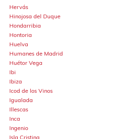
Hervás
Hinojosa del Duque
Hondarribia
Hontoria
Huelva
Humanes de Madrid
Huétor Vega
Ibi
Ibiza
Icod de los Vinos
Igualada
Illescas
Inca
Ingenio
Isla Cristina