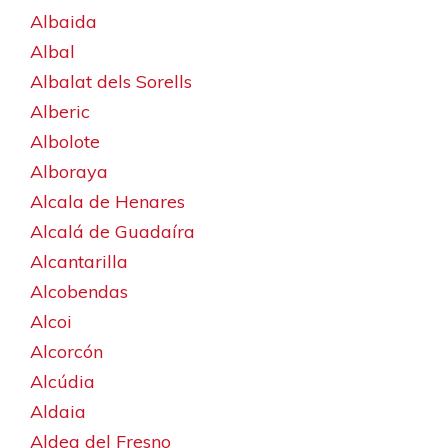
Albaida
Albal
Albalat dels Sorells
Alberic
Albolote
Alboraya
Alcala de Henares
Alcalá de Guadaíra
Alcantarilla
Alcobendas
Alcoi
Alcorcón
Alcúdia
Aldaia
Aldea del Fresno