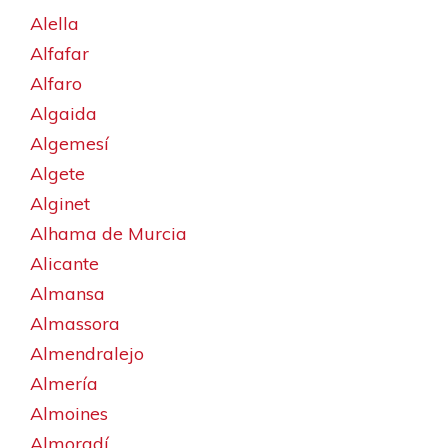
Alella
Alfafar
Alfaro
Algaida
Algemesí
Algete
Alginet
Alhama de Murcia
Alicante
Almansa
Almassora
Almendralejo
Almería
Almoines
Almoradí