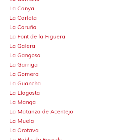
La Canya
La Carlota
La Coruña
La Font de la Figuera
La Galera
La Gangosa
La Garriga
La Gomera
La Guancha
La Llagosta
La Manga
La Matanza de Acentejo
La Muela
La Orotava
La Pobla de Farnals