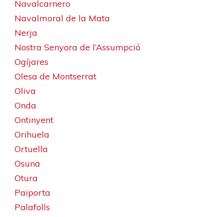
Navalcarnero
Navalmoral de la Mata
Nerja
Nostra Senyora de l’Assumpció
Ogíjares
Olesa de Montserrat
Oliva
Onda
Ontinyent
Orihuela
Ortuella
Osuna
Otura
Paiporta
Palafolls