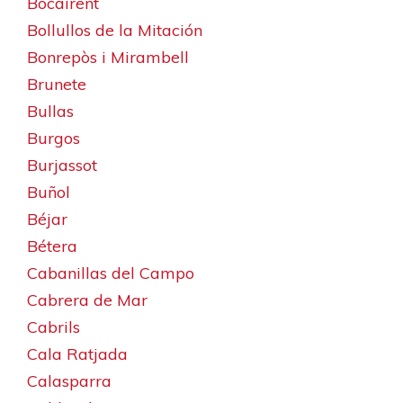
Bocairent
Bollullos de la Mitación
Bonrepòs i Mirambell
Brunete
Bullas
Burgos
Burjassot
Buñol
Béjar
Bétera
Cabanillas del Campo
Cabrera de Mar
Cabrils
Cala Ratjada
Calasparra