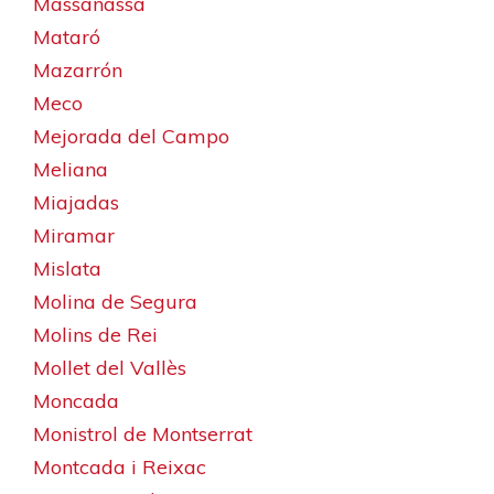
Massanassa
Mataró
Mazarrón
Meco
Mejorada del Campo
Meliana
Miajadas
Miramar
Mislata
Molina de Segura
Molins de Rei
Mollet del Vallès
Moncada
Monistrol de Montserrat
Montcada i Reixac