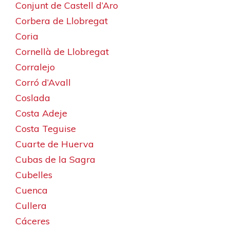
Conjunt de Castell d’Aro
Corbera de Llobregat
Coria
Cornellà de Llobregat
Corralejo
Corró d’Avall
Coslada
Costa Adeje
Costa Teguise
Cuarte de Huerva
Cubas de la Sagra
Cubelles
Cuenca
Cullera
Cáceres‎