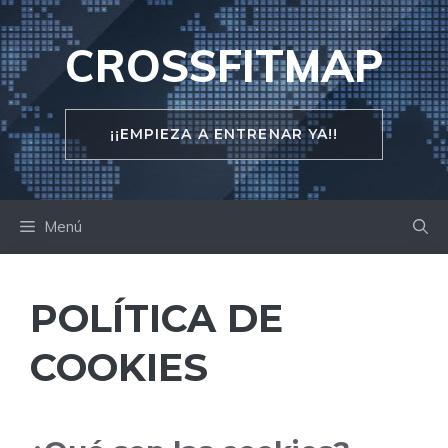
Saltar
al
CROSSFITMAP
contenido
¡¡EMPIEZA A ENTRENAR YA!!
Menú
POLÍTICA DE
COOKIES