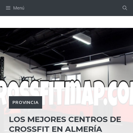
Saltar
Menú
al
contenido
PROVINCIA
LOS MEJORES CENTROS DE
CROSSFIT EN ALMERÍA