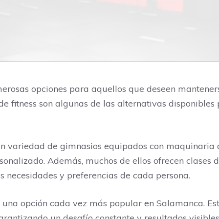
rosas opciones para aquellos que deseen mantenerse 
 de fitness son algunas de las alternativas disponible
n variedad de gimnasios equipados con maquinaria d
onalizado. Además, muchos de ellos ofrecen clases di
las necesidades y preferencias de cada persona.
 en una opción cada vez más popular en Salamanca. Es
arantizando un desafío constante y resultados visibles