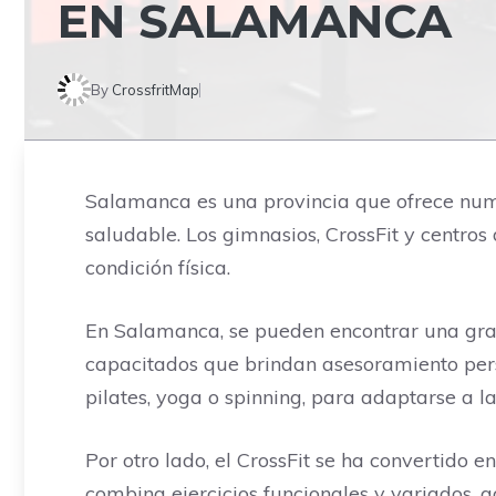
EN SALAMANCA
By
CrossfritMap
Salamanca es una provincia que ofrece nume
saludable. Los gimnasios, CrossFit y centros
condición física.
En Salamanca, se pueden encontrar una gra
capacitados que brindan asesoramiento pers
pilates, yoga o spinning, para adaptarse a 
Por otro lado, el CrossFit se ha convertido
combina ejercicios funcionales y variados, g