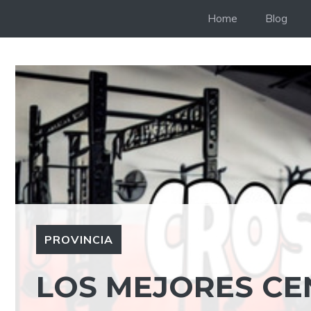
Saltar
Home
Blog
al
contenido
PROVINCIA
LOS MEJORES CE