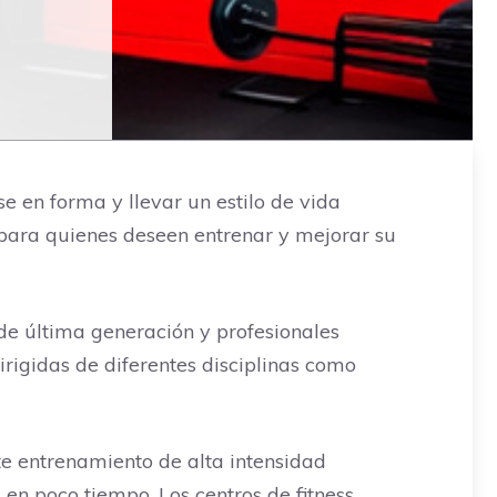
en forma y llevar un estilo de vida
s para quienes deseen entrenar y mejorar su
e última generación y profesionales
rigidas de diferentes disciplinas como
te entrenamiento de alta intensidad
 en poco tiempo. Los centros de fitness