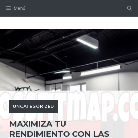
Saltar
Menú
al
contenido
UNCATEGORIZED
MAXIMIZA TU
RENDIMIENTO CON LAS