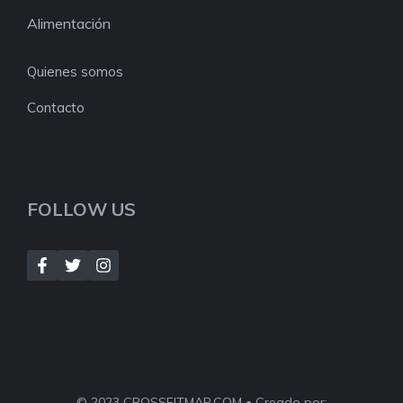
Alimentación
Quienes somos
Contacto
FOLLOW US
© 2023 CROSSFITMAP.COM • Creado por: