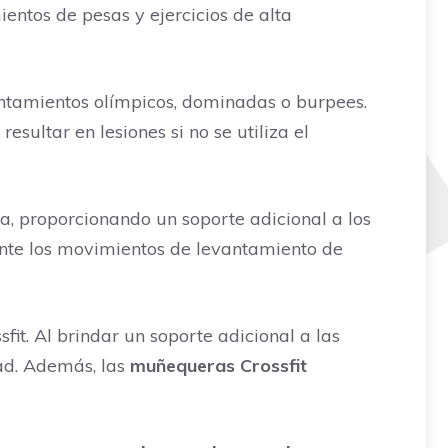
entos de pesas y ejercicios de alta
antamientos olímpicos, dominadas o burpees.
sultar en lesiones si no se utiliza el
, proporcionando un soporte adicional a los
ante los movimientos de levantamiento de
it. Al brindar un soporte adicional a las
ad. Además, las
muñequeras Crossfit