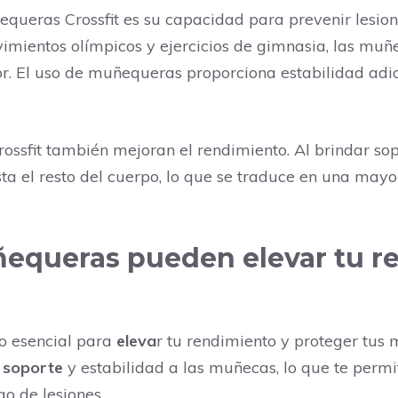
equeras Crossfit es su capacidad para prevenir lesion
imientos olímpicos y ejercicios de gimnasia, las muñ
or. El uso de muñequeras proporciona estabilidad adi
ossfit también mejoran el rendimiento. Al brindar so
sta el resto del cuerpo, lo que se traduce en una may
queras pueden elevar tu re
o esencial para
eleva
r tu rendimiento y proteger tus
r
soporte
y estabilidad a las muñecas, lo que te permi
o de lesiones.