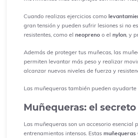
Cuando realizas ejercicios como
levantamie
gran tensión y pueden sufrir lesiones si no
resistentes, como el
neopreno
o el
nylon
, y 
Además de proteger tus muñecas, las muñ
permiten levantar más peso y realizar mov
alcanzar nuevos niveles de fuerza y resisten
Las muñequeras también pueden ayudarte
Muñequeras: el secreto 
Las muñequeras son un accesorio esencial pa
entrenamientos intensos. Estas
muñequeras C