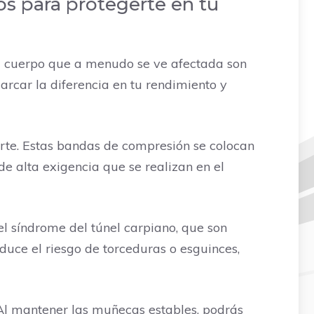
os para protegerte en tu
el cuerpo que a menudo se ve afectada son
arcar la diferencia en tu rendimiento y
rte. Estas bandas de compresión se colocan
e alta exigencia que se realizan en el
 el síndrome del túnel carpiano, que son
duce el riesgo de torceduras o esguinces,
Al mantener las muñecas estables, podrás