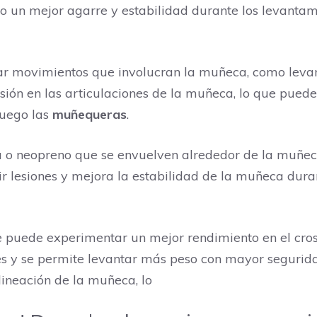
o un mejor agarre y estabilidad durante los levantami
izar movimientos que involucran la muñeca, como lev
ión en las articulaciones de la muñeca, lo que puede re
juego las
muñequeras
.
 o neopreno que se envuelven alrededor de la muñeca
ir lesiones y mejora la estabilidad de la muñeca dur
 puede experimentar un mejor rendimiento en el crossf
nes y se permite levantar más peso con mayor segurid
ineación de la muñeca, lo