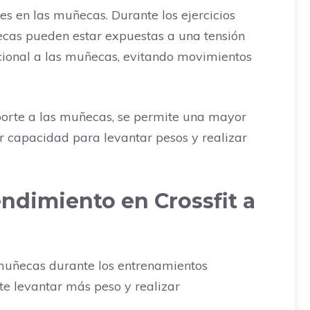
es en las muñecas. Durante los ejercicios
ecas pueden estar expuestas a una tensión
cional a las muñecas, evitando movimientos
porte a las muñecas, se permite una mayor
or capacidad para levantar pesos y realizar
ndimiento en Crossfit a
 muñecas durante los entrenamientos
te levantar más peso y realizar