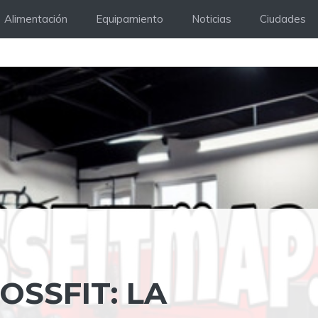
Alimentación
Equipamiento
Noticias
Ciudades
SSFIT: LA