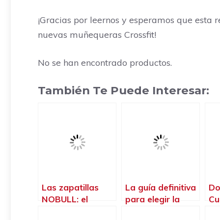
¡Gracias por leernos y esperamos que esta r
nuevas muñequeras Crossfit!
No se han encontrado productos.
También Te Puede Interesar:
Las zapatillas
La guía definitiva
Do
NOBULL: el
para elegir la
Cu
calzado perfecto
mejor ropa de
Sa