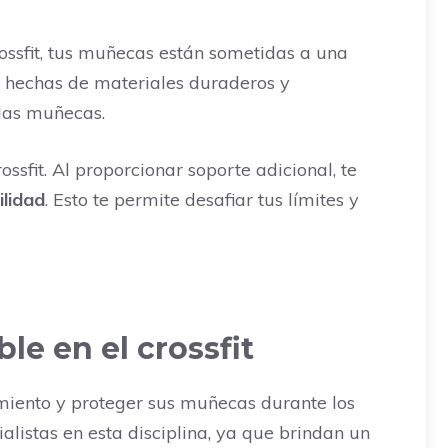
ossfit, tus muñecas están sometidas a una
n hechas de materiales duraderos y
 las muñecas.
ossfit. Al proporcionar soporte adicional, te
ilidad
. Esto te permite desafiar tus límites y
e en el crossfit
imiento y proteger sus muñecas durante los
alistas en esta disciplina, ya que brindan un