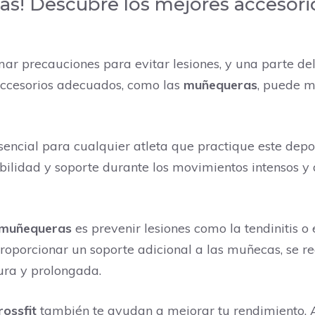
cas! Descubre los mejores accesori
mar precauciones para evitar lesiones, y una parte d
 accesorios adecuados, como las
muñequeras
, puede m
encial para cualquier atleta que practique este depo
ilidad y soporte durante los movimientos intensos y d
muñequeras
es prevenir lesiones como la tendinitis o
roporcionar un soporte adicional a las muñecas, se re
ra y prolongada.
ossfit
también te ayudan a mejorar tu rendimiento. 