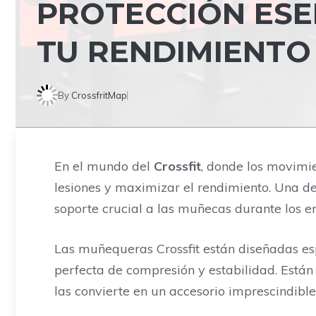
PROTECCIÓN ESE
TU RENDIMIENTO
By
CrossfritMap
En el mundo del
Crossfit
, donde los movimi
lesiones y maximizar el rendimiento. Una d
soporte crucial a las muñecas durante los e
Las muñequeras Crossfit están diseñadas es
perfecta de compresión y estabilidad. Está
las convierte en un accesorio imprescindible 