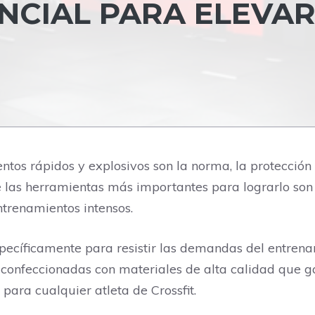
NCIAL PARA ELEVA
entos rápidos y explosivos son la norma, la protecci
e las herramientas más importantes para lograrlo son
ntrenamientos intensos.
pecíficamente para resistir las demandas del entren
n confeccionadas con materiales de alta calidad que 
para cualquier atleta de Crossfit.