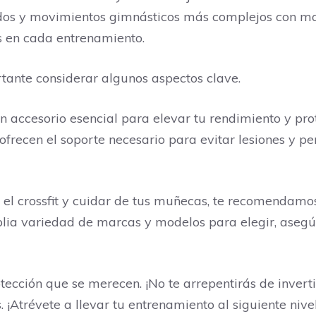
s ​​y movimientos gimnásticos más complejos con mayo
s en cada entrenamiento.
rtante considerar algunos aspectos clave.
un accesorio esencial para elevar tu rendimiento y pr
frecen el soporte necesario para evitar lesiones y p
 el crossfit y cuidar de tus muñecas, te recomendam
plia variedad de marcas y modelos para elegir, asegú
ección que se merecen. ¡No te arrepentirás de invert
 ¡Atrévete a llevar tu entrenamiento al siguiente nivel