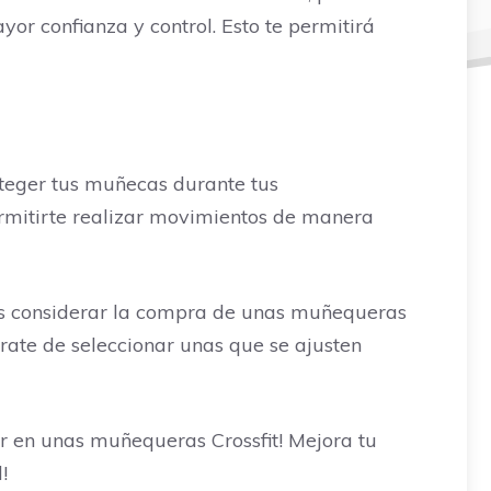
r confianza y control. Esto te permitirá
oteger tus muñecas durante tus
ermitirte realizar movimientos de manera
os considerar la compra de unas muñequeras
rate de seleccionar unas que se ajusten
ir en unas muñequeras Crossfit! Mejora tu
!