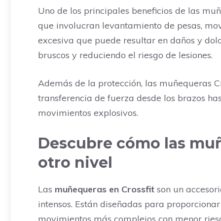
Uno de los principales beneficios de las muñ
que involucran levantamiento de pesas, mov
excesiva que puede resultar en daños y dol
bruscos y reduciendo el riesgo de lesiones.
Además de la protección, las muñequeras Cr
transferencia de fuerza desde los brazos ha
movimientos explosivos.
Descubre cómo las muñe
otro nivel
Las
muñequeras en Crossfit
son un accesori
intensos. Están diseñadas para proporciona
movimientos más complejos con menor riesg