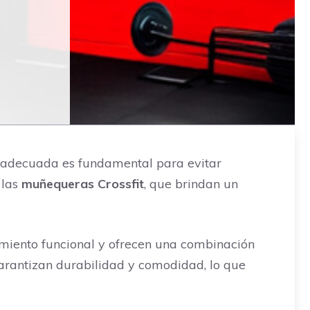
R
ón adecuada es fundamental para evitar
 las
muñequeras Crossfit
, que brindan un
amiento funcional y ofrecen una combinación
garantizan durabilidad y comodidad, lo que