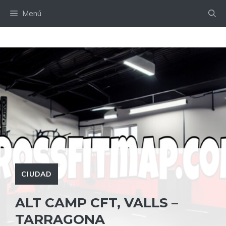
Saltar
Menú
al
contenido
CIUDAD
ALT CAMP CFT, VALLS –
TARRAGONA