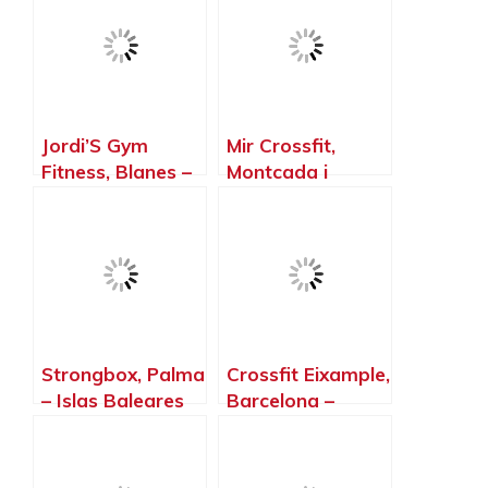
Jordi’S Gym
Mir Crossfit,
Fitness, Blanes –
Montcada i
Girona
Reixac –
Barcelona
Strongbox, Palma
Crossfit Eixample,
– Islas Baleares
Barcelona –
Barcelona