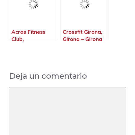
Acros Fitness
Crossfit Girona,
Club,
Girona – Girona
Castellbisbal –
Barcelona
Deja un comentario
Comentario