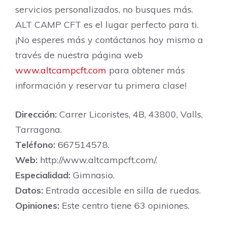
servicios personalizados, no busques más.
ALT CAMP CFT es el lugar perfecto para ti.
¡No esperes más y contáctanos hoy mismo a
través de nuestra página web
www.altcampcft.com
para obtener más
información y reservar tu primera clase!
Dirección:
Carrer Licoristes, 4B, 43800, Valls,
Tarragona.
Teléfono:
667514578.
Web:
http://www.altcampcft.com/.
Especialidad:
Gimnasio.
Datos:
Entrada accesible en silla de ruedas.
Opiniones:
Este centro tiene 63 opiniones.