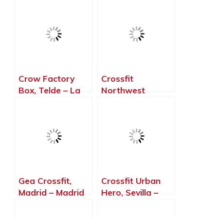
Canarias
Crow Factory
Crossfit
Box, Telde – La
Northwest
Palma, Islas
Paterna, Paterna
Canarias
– Valencia
Gea Crossfit,
Crossfit Urban
Madrid – Madrid
Hero, Sevilla –
Sevilla