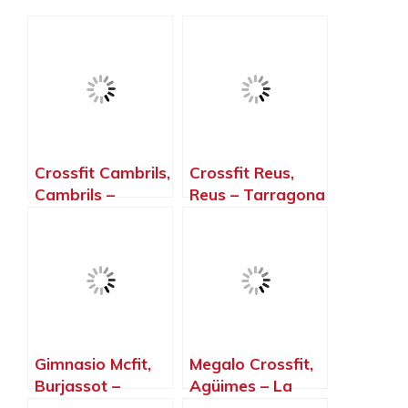
Crossfit Cambrils,
Crossfit Reus,
Cambrils –
Reus – Tarragona
Tarragona
Gimnasio Mcfit,
Megalo Crossfit,
Burjassot –
Agüimes – La
Valencia
Palma, Islas