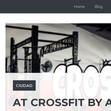
Saltar
Home
Blog
al
contenido
CIUDAD
AT CROSSFIT BY 