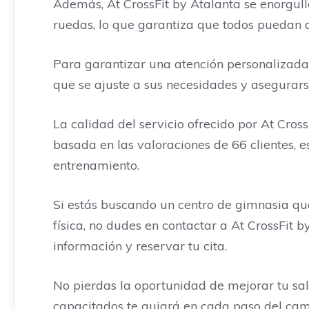
Además, At CrossFit by Atalanta se enorgull
ruedas, lo que garantiza que todos puedan di
Para garantizar una atención personalizada, 
que se ajuste a sus necesidades y asegurars
La calidad del servicio ofrecido por At Cros
basada en las valoraciones de 66 clientes, e
entrenamiento.
Si estás buscando un centro de gimnasia que
física, no dudes en contactar a At CrossFit 
información y reservar tu cita.
No pierdas la oportunidad de mejorar tu salu
capacitados te guiará en cada paso del cami