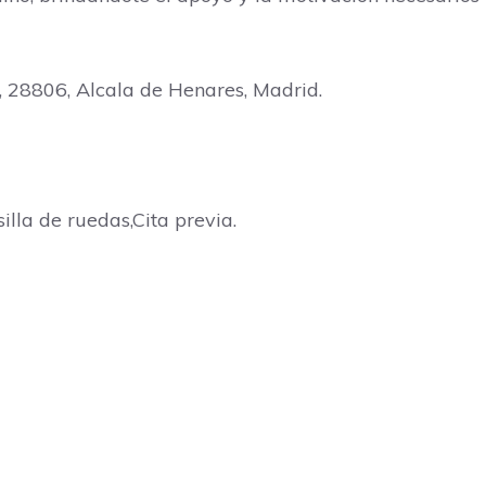
, 28806, Alcala de Henares, Madrid.
illa de ruedas,Cita previa.