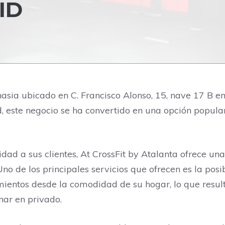
ID
nasia ubicado en C. Francisco Alonso, 15, nave 17 B e
d, este negocio se ha convertido en una opción popul
idad a sus clientes, At CrossFit by Atalanta ofrece un
o de los principales servicios que ofrecen es la posib
amientos desde la comodidad de su hogar, lo que resu
nar en privado.