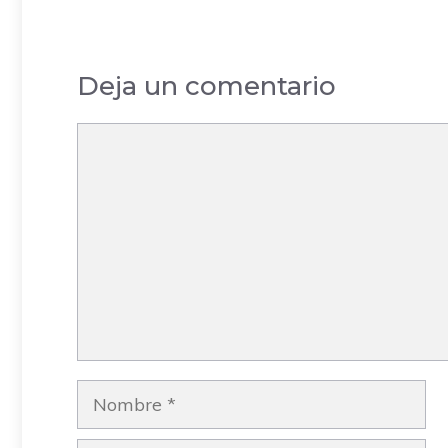
Arganda del Rey
– Madrid
Deja un comentario
Comentario
Nombre