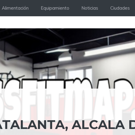
Alimentación
Equipamiento
Noticias
Ciudades
ATALANTA, ALCALA 