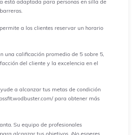
da está adaptada para personas en silla de
barreras.
permite a los clientes reservar un horario
on una calificación promedio de 5 sobre 5,
acción del cliente y la excelencia en el
ayude a alcanzar tus metas de condición
crossfit.wodbuster.com/ para obtener más
lanta. Su equipo de profesionales
ara alcanzar tus objetivos. ¡No esperes