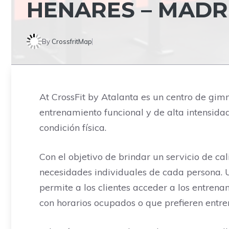
HENARES – MADR
By
CrossfritMap
At CrossFit by Atalanta es un centro de gim
entrenamiento funcional y de alta intensida
condición física.
Con el objetivo de brindar un servicio de cal
necesidades individuales de cada persona. Un
permite a los clientes acceder a los entren
con horarios ocupados o que prefieren entre