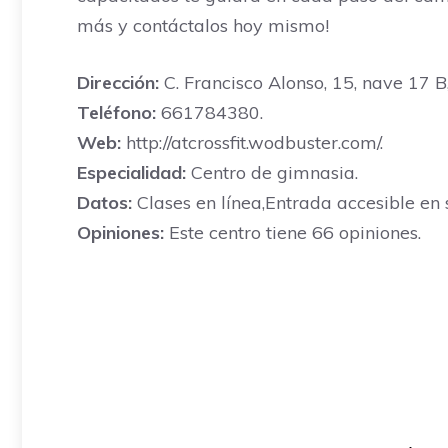
más y contáctalos hoy mismo!
Dirección:
C. Francisco Alonso, 15, nave 17 B
Teléfono:
661784380.
Web:
http://atcrossfit.wodbuster.com/.
Especialidad:
Centro de gimnasia.
Datos:
Clases en línea,Entrada accesible en s
Opiniones:
Este centro tiene 66 opiniones.