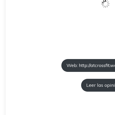
Web: http://atcrossfit.
Leer las opin