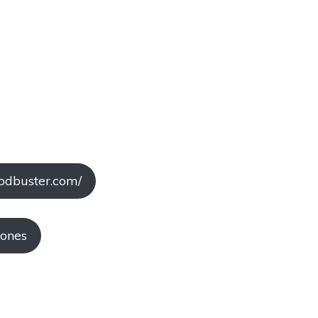
wodbuster.com/
iones