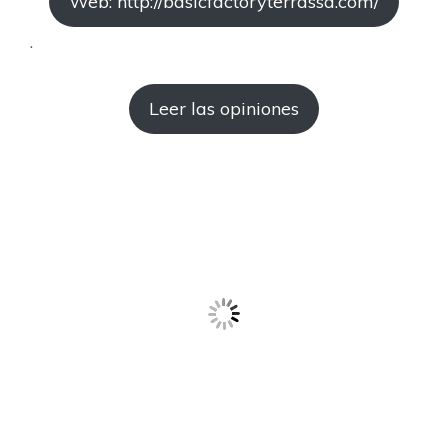
Web: http://basicfactoryterrassa.com/
.
Leer las opiniones