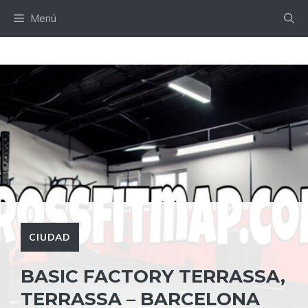
Saltar
Menú
al
contenido
CIUDAD
BASIC FACTORY TERRASSA,
TERRASSA – BARCELONA