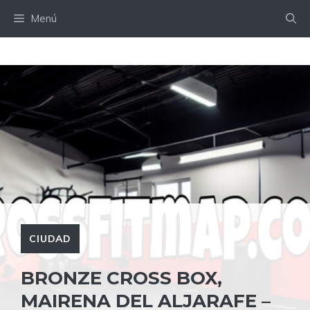
Saltar
Menú
al
contenido
CIUDAD
BRONZE CROSS BOX,
MAIRENA DEL ALJARAFE –