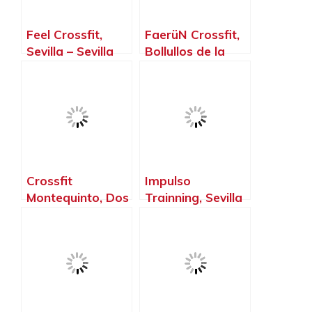
Feel Crossfit,
FaerüN Crossfit,
Sevilla – Sevilla
Bollullos de la
Mitación – Sevilla
Crossfit
Impulso
Montequinto, Dos
Trainning, Sevilla
Hermanas –
– Sevilla
Sevilla