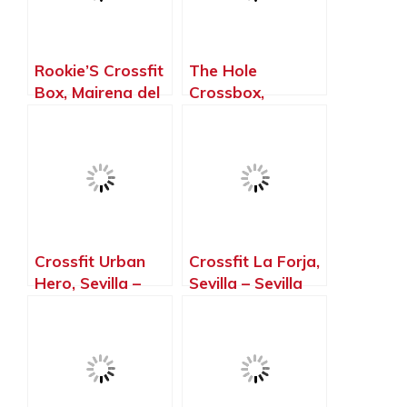
Rookie’S Crossfit
The Hole
Box, Mairena del
Crossbox,
Aljarafe – Sevilla
Mairena del
Aljarafe – Sevilla
Crossfit Urban
Crossfit La Forja,
Hero, Sevilla –
Sevilla – Sevilla
Sevilla