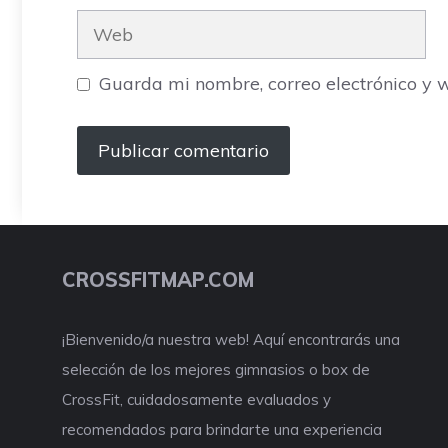
Web
Guarda mi nombre, correo electrónico y 
CROSSFITMAP.COM
¡Bienvenido/a nuestra web! Aquí encontrarás una
selección de los mejores gimnasios o box de
CrossFit, cuidadosamente evaluados y
recomendados para brindarte una experiencia