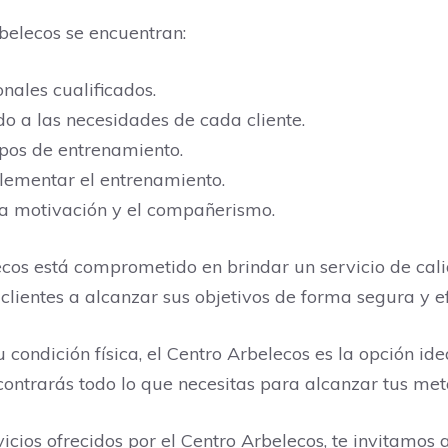
rbelecos se encuentran:
onales cualificados.
 a las necesidades de cada cliente.
pos de entrenamiento.
lementar el entrenamiento.
la motivación y el compañerismo.
ecos está comprometido en brindar un servicio de cal
lientes a alcanzar sus objetivos de forma segura y ef
ondición física, el Centro Arbelecos es la opción idea
contrarás todo lo que necesitas para alcanzar tus met
cios ofrecidos por el Centro Arbelecos, te invitamos 