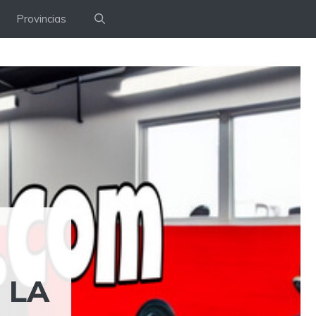
Provincias
 LA