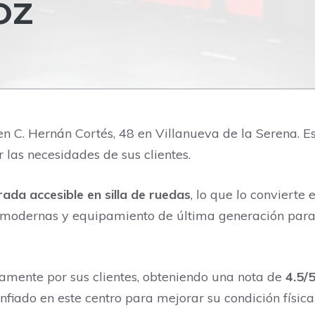
OZ
 C. Hernán Cortés, 48 en Villanueva de la Serena. Est
 las necesidades de sus clientes.
rada accesible en silla de ruedas
, lo que lo convierte
s modernas y equipamiento de última generación para
vamente por sus clientes, obteniendo una nota de
4.5/
fiado en este centro para mejorar su condición física 