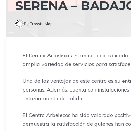
SERENA – BADAJ
By
CrossfritMap
El
Centro Arbelecos
es un negocio ubicado en
amplia variedad de servicios para satisfacer
Una de las ventajas de este centro es su
ent
personas. Además, cuenta con instalacione
entrenamiento de calidad.
El Centro Arbelecos ha sido valorado positi
demuestra la satisfacción de quienes han con