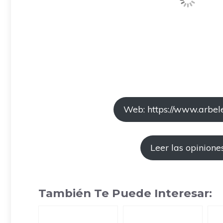
Web: https://www.arbele
Leer las opinione
También Te Puede Interesar: