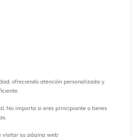
idad, ofreciendo atención personalizada y
iciente.
l. No importa si eres principiante o tienes
as.
a visitar su página web