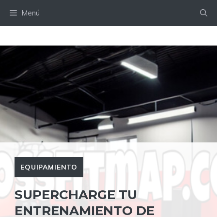
Saltar
Menú
al
contenido
EQUIPAMIENTO
SUPERCHARGE TU
ENTRENAMIENTO DE