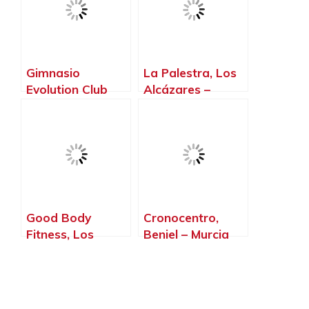
Gimnasio
La Palestra, Los
Evolution Club
Alcázares –
Fitnes, Jumilla –
Murcia
Murcia
Good Body
Cronocentro,
Fitness, Los
Beniel – Murcia
Alcázares –
Murcia