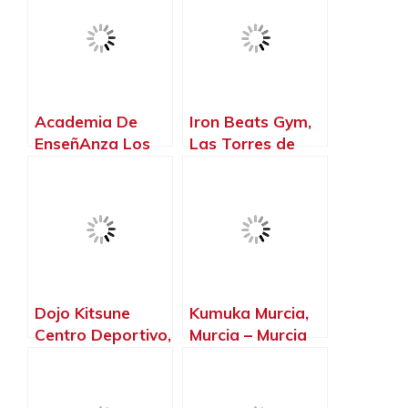
Academia De
Iron Beats Gym,
EnseñAnza Los
Las Torres de
Pulpites, Las
Cotillas – Murcia
Torres de Cotillas
– Murcia
Dojo Kitsune
Kumuka Murcia,
Centro Deportivo,
Murcia – Murcia
Las Torres de
Cotillas – Murcia