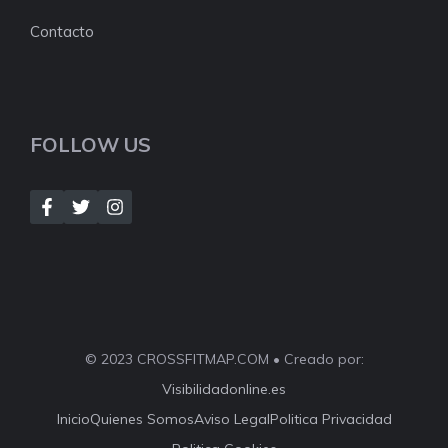
Contacto
FOLLOW US
© 2023 CROSSFITMAP.COM • Creado por:
Visibilidadonline.es
Inicio
Quienes Somos
Aviso Legal
Politica Privacidad