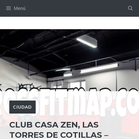
Saltar
Menú
al
contenido
CIUDAD
CLUB CASA ZEN, LAS
TORRES DE COTILLAS –