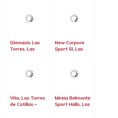
Gimnasio Las
New Corpore
Torres, Las
Sport Sl, Las
Torres de Cotillas
Torres de Cotillas
– Murcia
– Murcia
Vita, Las Torres
Mireia Belmonte
de Cotillas –
Sport Halls, Las
Murcia
Torres de Cotillas
– Murcia