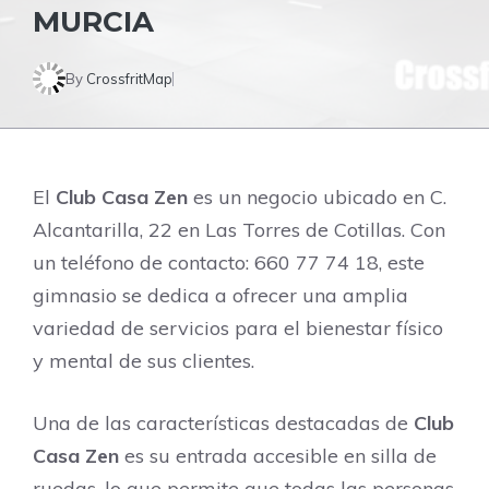
MURCIA
By
CrossfritMap
El
Club Casa Zen
es un negocio ubicado en C.
Alcantarilla, 22 en Las Torres de Cotillas. Con
un teléfono de contacto: 660 77 74 18, este
gimnasio se dedica a ofrecer una amplia
variedad de servicios para el bienestar físico
y mental de sus clientes.
Una de las características destacadas de
Club
Casa Zen
es su entrada accesible en silla de
ruedas, lo que permite que todas las personas