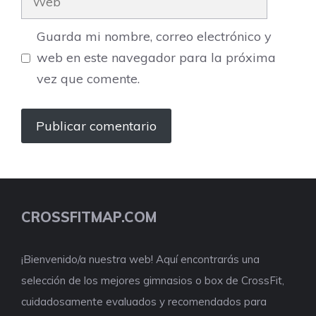
Guarda mi nombre, correo electrónico y
web en este navegador para la próxima
vez que comente.
CROSSFITMAP.COM
¡Bienvenido/a nuestra web! Aquí encontrarás una
selección de los mejores gimnasios o box de CrossFit,
cuidadosamente evaluados y recomendados para