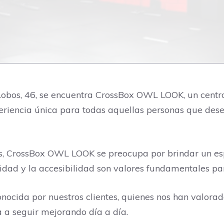
de Lobos, 46, se encuentra CrossBox OWL LOOK, un cent
riencia única para todas aquellas personas que desee
as, CrossBox OWL LOOK se preocupa por brindar un esp
idad y la accesibilidad son valores fundamentales par
onocida por nuestros clientes, quienes nos han valorad
a seguir mejorando día a día.