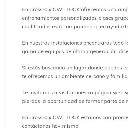
En CrossBox OWL LOOK ofrecemos una amplia
entrenamientos personalizados, clases grup
cualificados está comprometido en ayudarte
En nuestras instalaciones encontrarás todo
gama de equipos de última generación, dise
Si estás buscando un lugar donde puedas e
te ofrecemos un ambiente cercano y familiar,
Te invitamos a visitar nuestra página web
w
pierdas la oportunidad de formar parte de n
En CrossBox OWL LOOK estamos comprometido
contáctanos hoy mismo!