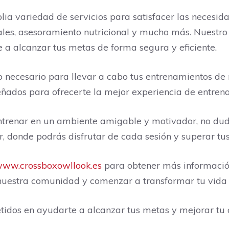
 variedad de servicios para satisfacer las necesid
ales, asesoramiento nutricional y mucho más. Nuestro
 a alcanzar tus metas de forma segura y eficiente.
 lo necesario para llevar a cabo tus entrenamientos
ñados para ofrecerte la mejor experiencia de entrena
ntrenar en un ambiente amigable y motivador, no du
 donde podrás disfrutar de cada sesión y superar tus 
ww.crossboxowllook.es
para obtener más información
uestra comunidad y comenzar a transformar tu vida a t
s en ayudarte a alcanzar tus metas y mejorar tu c