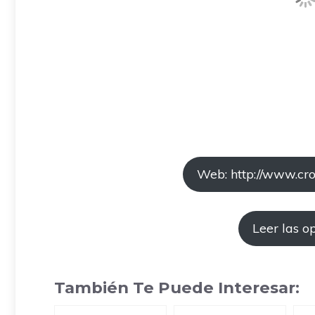
Web: http://www.cro
Leer las o
También Te Puede Interesar: