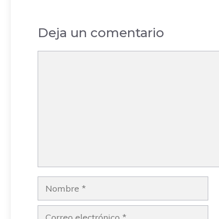
Deja un comentario
Comentario
Nombre
Correo