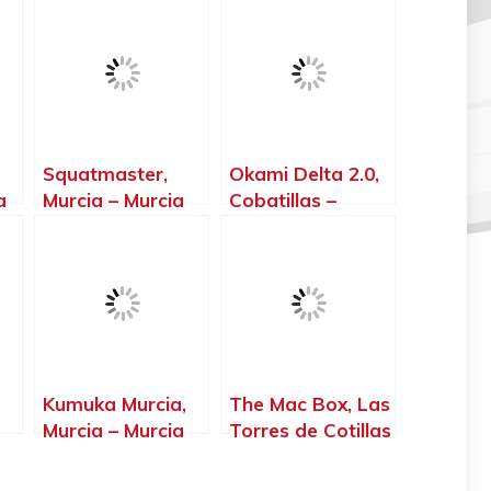
Squatmaster,
Okami Delta 2.0,
a
Murcia – Murcia
Cobatillas –
Murcia
Kumuka Murcia,
The Mac Box, Las
Murcia – Murcia
Torres de Cotillas
– Murcia