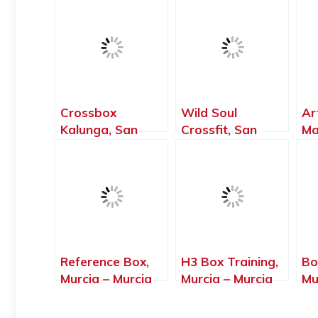
Crossbox
Wild Soul
Ar
Kalunga, San
Crossfit, San
Ma
Javier – Murcia
Javier – Murcia
Ja
Reference Box,
H3 Box Training,
Bo
Murcia – Murcia
Murcia – Murcia
Mu
Mu