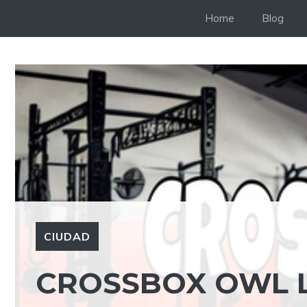
Saltar
Home
Blog
al
contenido
CIUDAD
CROSSBOX OWL L