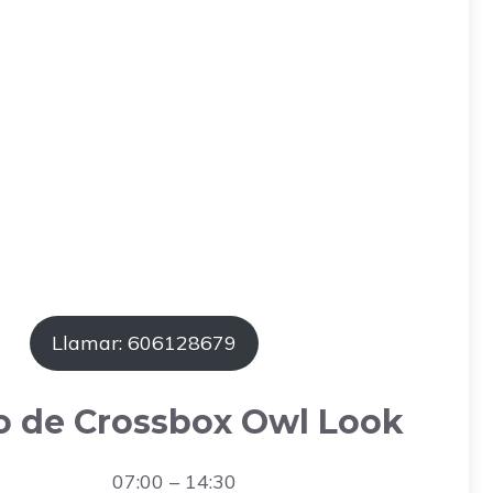
Llamar: 606128679
o de Crossbox Owl Look
07:00 – 14:30