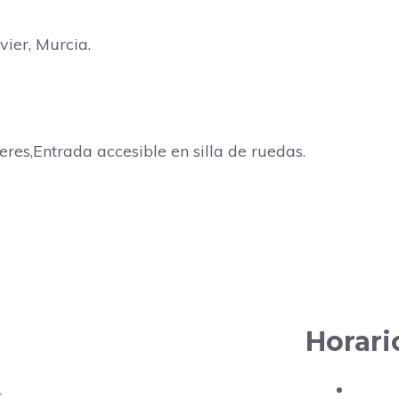
vier, Murcia.
res,Entrada accesible en silla de ruedas.
Horari