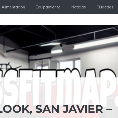
Alimentación
Equipamiento
Noticias
Ciudades
OOK, SAN JAVIER –