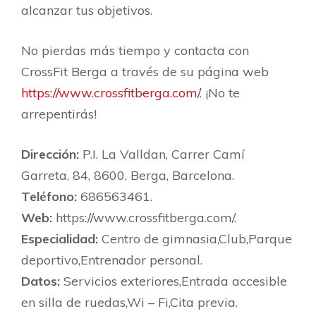
alcanzar tus objetivos.
No pierdas más tiempo y contacta con
CrossFit Berga a través de su página web
https://www.crossfitberga.com/
. ¡No te
arrepentirás!
Dirección:
P.I. La Valldan, Carrer Camí
Garreta, 84, 8600, Berga, Barcelona.
Teléfono:
686563461.
Web:
https://www.crossfitberga.com/.
Especialidad:
Centro de gimnasia,Club,Parque
deportivo,Entrenador personal.
Datos:
Servicios exteriores,Entrada accesible
en silla de ruedas,Wi – Fi,Cita previa.