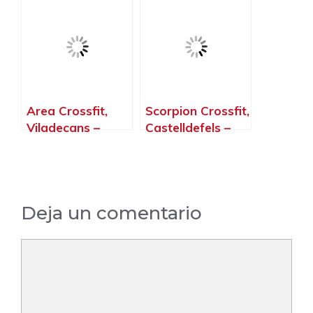
Barcelona
Barcelona
Area Crossfit,
Scorpion Crossfit,
Viladecans –
Castelldefels –
Barcelona
Barcelona
Deja un comentario
Comentario