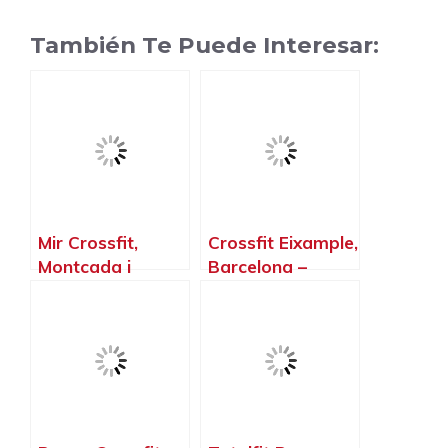
También Te Puede Interesar:
Mir Crossfit,
Crossfit Eixample,
Montcada i
Barcelona –
Reixac –
Barcelona
Barcelona