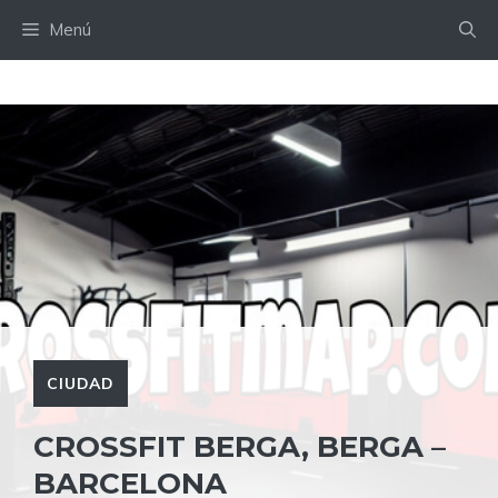
Saltar
Menú
al
contenido
CIUDAD
CROSSFIT BERGA, BERGA –
BARCELONA