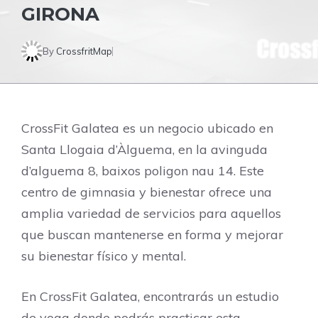
GIRONA
By
CrossfritMap
CrossFit Galatea es un negocio ubicado en
Santa Llogaia d’Àlguema, en la avinguda
d’alguema 8, baixos poligon nau 14. Este
centro de gimnasia y bienestar ofrece una
amplia variedad de servicios para aquellos
que buscan mantenerse en forma y mejorar
su bienestar físico y mental.
En CrossFit Galatea, encontrarás un estudio
de yoga donde podrás practicar esta