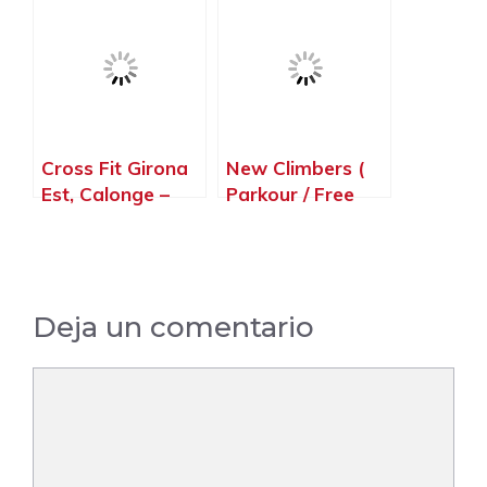
Cross Fit Girona
New Climbers (
Est, Calonge –
Parkour / Free
Girona
Running ), Blanes
– Girona
Deja un comentario
Comentario