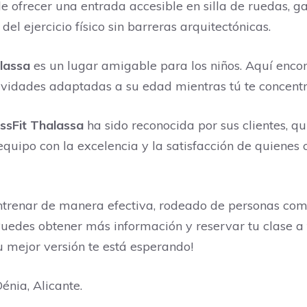
e ofrecer una entrada accesible en silla de ruedas, 
del ejercicio físico sin barreras arquitectónicas.
lassa
es un lugar amigable para los niños. Aquí enco
ividades adaptadas a su edad mientras tú te concentr
ssFit Thalassa
ha sido reconocida por sus clientes, q
quipo con la excelencia y la satisfacción de quienes 
ntrenar de manera efectiva, rodeado de personas co
Puedes obtener más información y reservar tu clase 
u mejor versión te está esperando!
énia, Alicante.