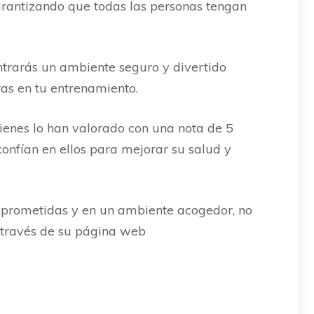
garantizando que todas las personas tengan
ntrarás un ambiente seguro y divertido
as en tu entrenamiento.
uienes lo han valorado con una nota de 5
confían en ellos para mejorar su salud y
mprometidas y en un ambiente acogedor, no
a través de su página web