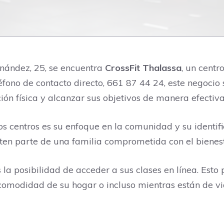
rnández, 25, se encuentra
CrossFit Thalassa
, un centr
léfono de contacto directo, 661 87 44 24, este negocio 
ón física y alcanzar sus objetivos de manera efectiva
os centros es su enfoque en la comunidad y su identi
nten parte de una familia comprometida con el bienest
 la posibilidad de acceder a sus clases en línea. Esto
comodidad de su hogar o incluso mientras están de via