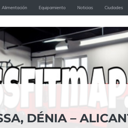
Alimentación
Equipamiento
Noticias
Ciudades
SA, DÉNIA – ALICA