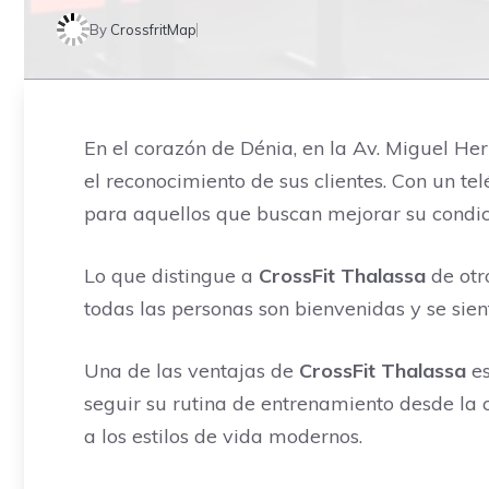
By
CrossfritMap
En el corazón de Dénia, en la Av. Miguel He
el reconocimiento de sus clientes. Con un te
para aquellos que buscan mejorar su condici
Lo que distingue a
CrossFit Thalassa
de otr
todas las personas son bienvenidas y se sie
Una de las ventajas de
CrossFit Thalassa
es
seguir su rutina de entrenamiento desde la 
a los estilos de vida modernos.