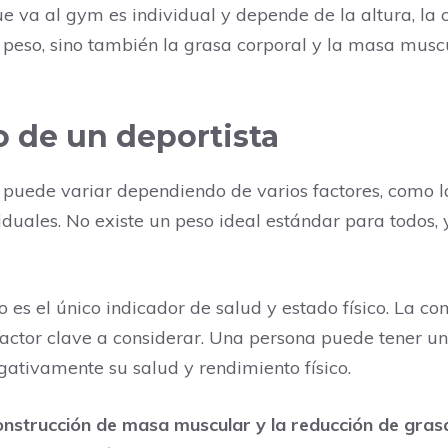
e va al gym es individual y depende de la altura, la c
l peso, sino también la grasa corporal y la masa mus
 de un deportista
uede variar dependiendo de varios factores, como la a
dividuales. No existe un peso ideal estándar para todo
 es el único indicador de salud y estado físico. La com
actor clave a considerar. Una persona puede tener un
gativamente su salud y rendimiento físico.
construcción de masa muscular y la reducción de gras