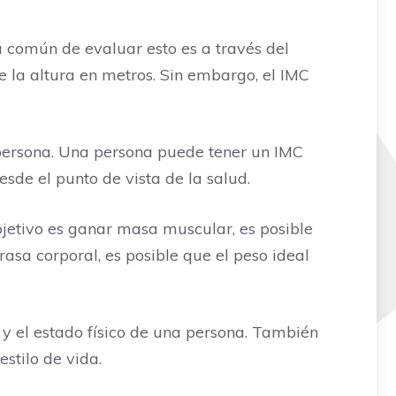
a común de evaluar esto es a través del
e la altura en metros. Sin embargo, el IMC
 persona. Una persona puede tener un IMC
esde el punto de vista de la salud.
bjetivo es ganar masa muscular, es posible
asa corporal, es posible que el peso ideal
d y el estado físico de una persona. También
estilo de vida.