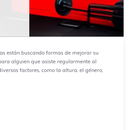
nas están buscando formas de mejorar su
 para alguien que asiste regularmente al
versos factores, como la altura, el género,