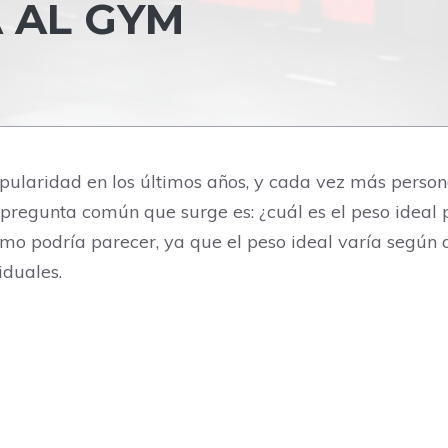
 AL GYM
pularidad en los últimos años, y cada vez más perso
a pregunta común que surge es: ¿cuál es el peso ideal
mo podría parecer, ya que el peso ideal varía según di
iduales.