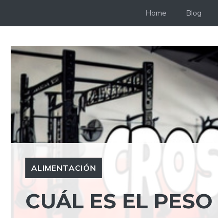
Saltar
Home
Blog
al
contenido
ALIMENTACIÓN
CUÁL ES EL PESO