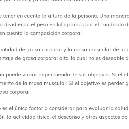
te tener en cuenta la altura de la persona. Una maner
la dividiendo el peso en kilogramos por el cuadrado d
en cuenta la composición corporal.
 cantidad de grasa corporal y la masa muscular de la
ntaje de grasa corporal alto, lo cual no es deseable d
ym
puede variar dependiendo de sus objetivos. Si el o
ento de la masa muscular. Si el objetivo es perder gr
asa corporal.
 es el único factor a considerar para evaluar la salu
, la actividad física, el descanso y otros aspectos de 