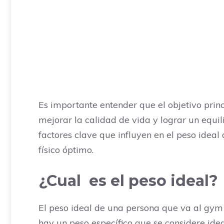
Es importante entender que el objetivo prin
mejorar la calidad de vida y lograr un equili
factores clave que influyen en el peso idea
físico óptimo.
¿Cual es el peso ideal?
El peso ideal de una persona que va al gym 
hay un peso específico que se considere idea