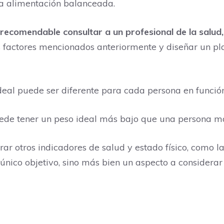
 alimentación balanceada.
 recomendable consultar a un profesional de la salud
es factores mencionados anteriormente y diseñar un pl
eal puede ser diferente para cada persona en función 
ede tener un peso ideal más bajo que una persona má
otros indicadores de salud y estado físico, como la fu
único objetivo, sino más bien un aspecto a considerar 