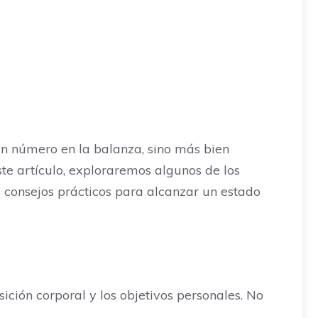
un número en la balanza, sino más bien
este artículo, exploraremos algunos de los
s consejos prácticos para alcanzar un estado
ción corporal y los objetivos personales. No