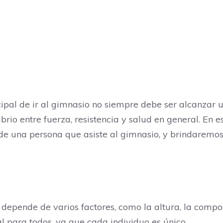
cipal de ir al gimnasio no siempre debe ser alcanzar 
brio entre fuerza, resistencia y salud en general. En 
l de una persona que asiste al gimnasio, y brindaremo
depende de varios factores, como la altura, la composi
l para todos, ya que cada individuo es único.