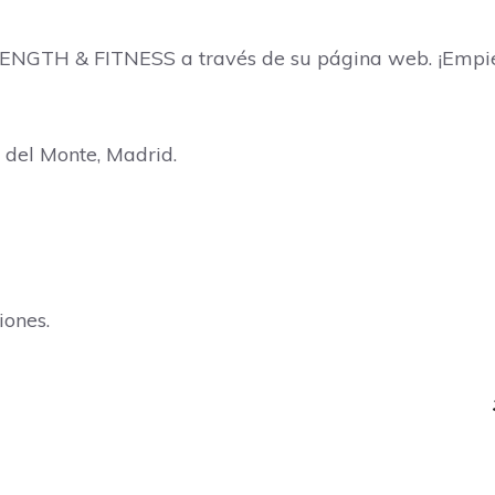
GTH & FITNESS a través de su página web. ¡Empieza 
 del Monte, Madrid.
iones.