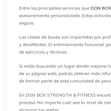
Entre los principales servicios que
DON BOX
asesoramiento personalizado. Estas activida
segura.
Las clases de boxeo son impartidas por prof
y desafiantes. El entrenamiento funcional, po
de ejercicios y técnicas.
Si estás buscando un lugar donde mejorar t
de su página web, podrás obtener más inform
de formar parte de esta comunidad de pers
En DON BOX STRENGTH & FITNESS encontrará
proceso. No importa cuál sea tu nivel de con
alcanzar tus metas.