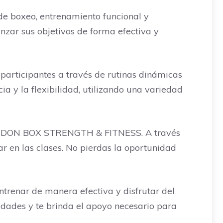
de boxeo, entrenamiento funcional y
nzar sus objetivos de forma efectiva y
participantes a través de rutinas dinámicas
cia y la flexibilidad, utilizando una variedad
tar a DON BOX STRENGTH & FITNESS. A través
r en las clases. No pierdas la oportunidad
enar de manera efectiva y disfrutar del
sidades y te brinda el apoyo necesario para