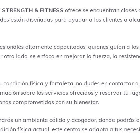
 STRENGTH & FITNESS
ofrece se encuentran clases 
des están diseñadas para ayudar a los clientes a alca
esionales altamente capacitados, quienes guían a los 
r otro lado, se enfoca en mejorar la fuerza, la resisten
u condición física y fortaleza, no dudes en contac
ación sobre los servicios ofrecidos y reservar tu luga
onas comprometidas con su bienestar.
s un ambiente cálido y acogedor, donde podrás entr
dición física actual, este centro se adapta a tus nece