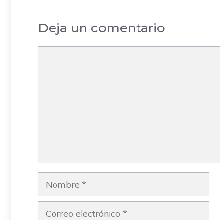
Madrid
Deja un comentario
Comentario
Nombre
Correo