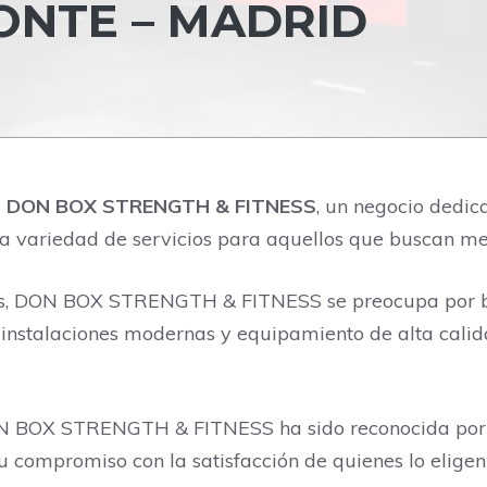
ONTE – MADRID
o
DON BOX STRENGTH & FITNESS
, un negocio dedica
a variedad de servicios para aquellos que buscan mejo
das, DON BOX STRENGTH & FITNESS se preocupa por bri
n instalaciones modernas y equipamiento de alta cali
DON BOX STRENGTH & FITNESS ha sido reconocida por 
su compromiso con la satisfacción de quienes lo elige