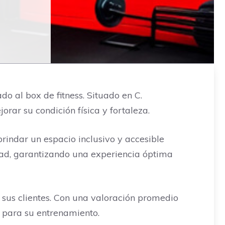
do al box de fitness. Situado en C.
rar su condición física y fortaleza.
ndar un espacio inclusivo y accesible
dad, garantizando una experiencia óptima
sus clientes. Con una valoración promedio
n para su entrenamiento.