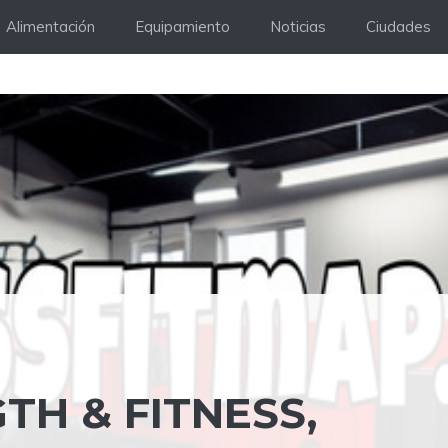
Alimentación
Equipamiento
Noticias
Ciudades
TH & FITNESS,