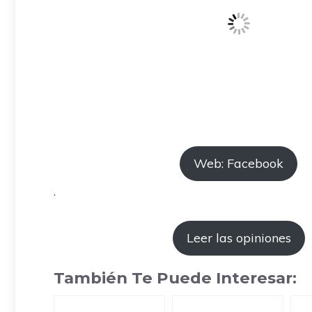
Web: Facebook
.
Leer las opiniones
También Te Puede Interesar: