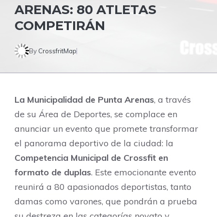
ARENAS: 80 ATLETAS
COMPETIRÁN
By
CrossfritMap
La Municipalidad de Punta Arenas
, a través
de su Área de Deportes, se complace en
anunciar un evento que promete transformar
el panorama deportivo de la ciudad: la
Competencia Municipal de Crossfit en
formato de duplas
. Este emocionante evento
reunirá a 80 apasionados deportistas, tanto
damas como varones, que pondrán a prueba
su destreza en las categorías novato y