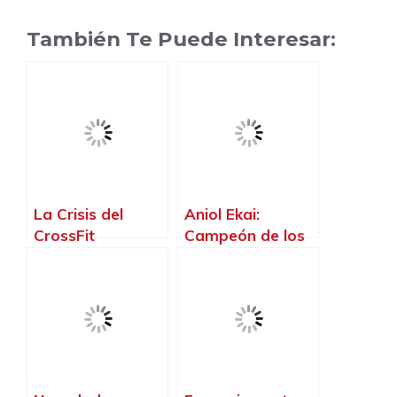
También Te Puede Interesar:
La Crisis del
Aniol Ekai:
CrossFit
Campeón de los
CrossFit Games
2024 y nuevo
rostro de Nike