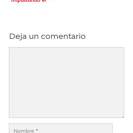
Futuro del
CrossFit Español
Deja un comentario
Comentario
Nombre