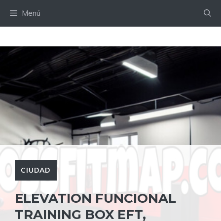
Saltar
Menú
al
contenido
CIUDAD
ELEVATION FUNCIONAL
TRAINING BOX EFT,