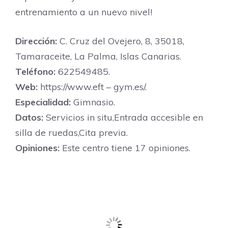
entrenamiento a un nuevo nivel!
Dirección:
C. Cruz del Ovejero, 8, 35018,
Tamaraceite, La Palma, Islas Canarias.
Teléfono:
622549485.
Web:
https://www.eft – gym.es/.
Especialidad:
Gimnasio.
Datos:
Servicios in situ,Entrada accesible en
silla de ruedas,Cita previa.
Opiniones:
Este centro tiene 17 opiniones.