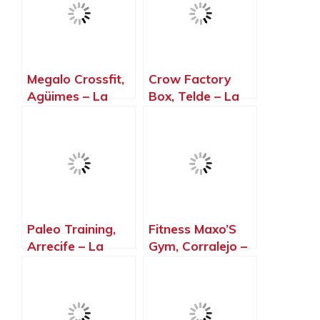
Megalo Crossfit,
Crow Factory
Agüimes – La
Box, Telde – La
Palma, Islas
Palma, Islas
Canarias
Canarias
Paleo Training,
Fitness Maxo’S
Arrecife – La
Gym, Corralejo –
Palma, Islas
La Palma, Islas
Canarias
Canarias