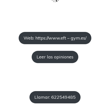
Web: https://www.eft – gym.es/
Leer las opiniones
Llamar: 622549485