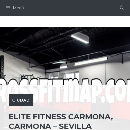
Saltar
Menú
al
contenido
CIUDAD
ELITE FITNESS CARMONA,
CARMONA – SEVILLA