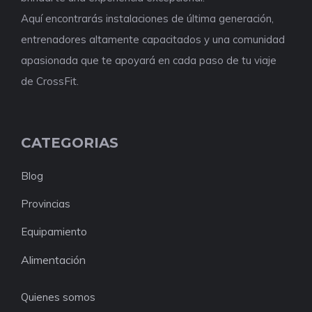
Aquí encontrarás instalaciones de última generación,
entrenadores altamente capacitados y una comunidad
apasionada que te apoyará en cada paso de tu viaje
de CrossFit.
CATEGORIAS
Blog
Provincias
Equipamiento
Alimentación
Quienes somos