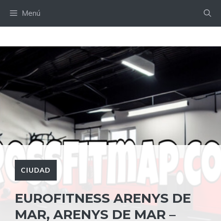
Saltar
Menú
al
contenido
CIUDAD
EUROFITNESS ARENYS DE
MAR, ARENYS DE MAR –