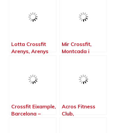
Mar – Barcelona
Barcelona
Lotta Crossfit
Mir Crossfit,
Arenys, Arenys
Montcada i
de Mar –
Reixac –
Barcelona
Barcelona
Crossfit Eixample,
Acros Fitness
Barcelona –
Club,
Barcelona
Castellbisbal –
Barcelona