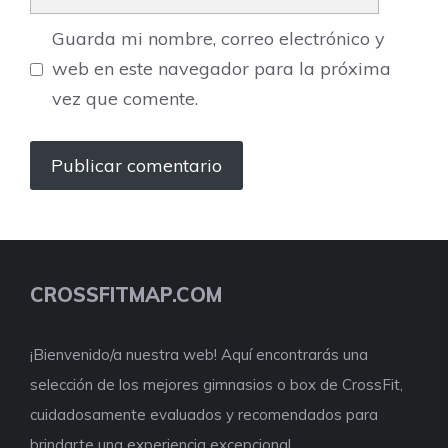
Guarda mi nombre, correo electrónico y
web en este navegador para la próxima
vez que comente.
CROSSFITMAP.COM
¡Bienvenido/a nuestra web! Aquí encontrarás una
selección de los mejores gimnasios o box de CrossFit,
cuidadosamente evaluados y recomendados para
brindarte una experiencia excepcional.