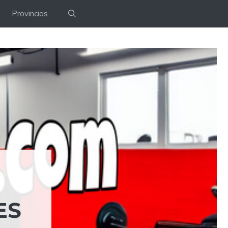
Provincias
S‎