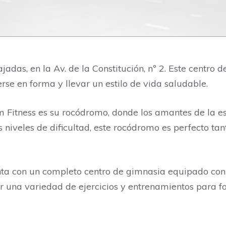
adas, en la Av. de la Constitución, nº 2. Este centro
se en forma y llevar un estilo de vida saludable.
m Fitness es su rocódromo, donde los amantes de la e
s niveles de dificultad, este rocódromo es perfecto t
nta con un completo centro de gimnasia equipado co
ar una variedad de ejercicios y entrenamientos para f