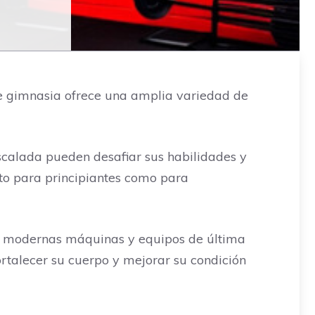
 de gimnasia ofrece una amplia variedad de
scalada pueden desafiar sus habilidades y
anto para principiantes como para
n modernas máquinas y equipos de última
ortalecer su cuerpo y mejorar su condición