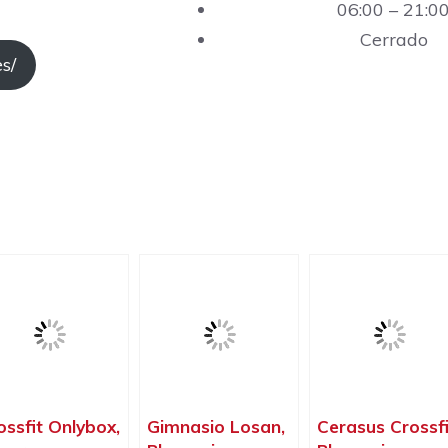
06:00 – 21:0
Cerrado
s/
ossfit Onlybox,
Gimnasio Losan,
Cerasus Crossfi