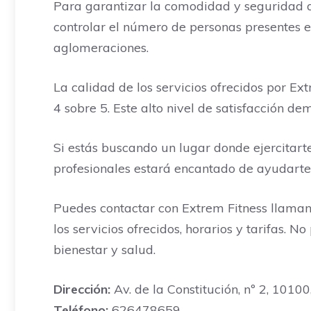
Para garantizar la comodidad y seguridad de 
controlar el número de personas presentes e
aglomeraciones.
La calidad de los servicios ofrecidos por Ex
4 sobre 5. Este alto nivel de satisfacción d
Si estás buscando un lugar donde ejercitarte
profesionales estará encantado de ayudarte 
Puedes contactar con Extrem Fitness llaman
los servicios ofrecidos, horarios y tarifas
bienestar y salud.
Dirección:
Av. de la Constitución, nº 2, 10100
Teléfono:
626478659.