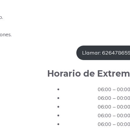
o.
ones.
Llamar: 62647865
Horario de Extrem
06:00 – 00:0
06:00 – 00:0
06:00 – 00:0
06:00 – 00:0
06:00 – 00:0