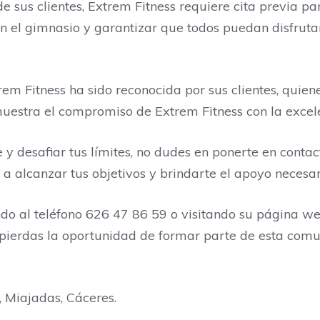
sus clientes, Extrem Fitness requiere cita previa par
n el gimnasio y garantizar que todos puedan disfruta
trem Fitness ha sido reconocida por sus clientes, quie
emuestra el compromiso de Extrem Fitness con la excelen
 y desafiar tus límites, no dudes en ponerte en conta
a alcanzar tus objetivos y brindarte el apoyo necesar
do al teléfono 626 47 86 59 o visitando su página we
. No pierdas la oportunidad de formar parte de esta 
, Miajadas, Cáceres‎.