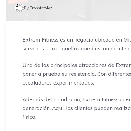
By
CrossfritMap
Extrem Fitness es un negocio ubicado en Miaj
servicios para aquellos que buscan mantener
Una de las principales atracciones de Extre
poner a prueba su resistencia. Con diferente
escaladores experimentados.
Además del rocódromo, Extrem Fitness cue
generación. Aquí, los clientes pueden realiz
física.