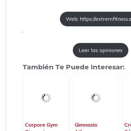
Web: https://extremfitness.e
.
Leer las opiniones
También Te Puede Interesar:
Corpore Gym
Gimnasio
Cr