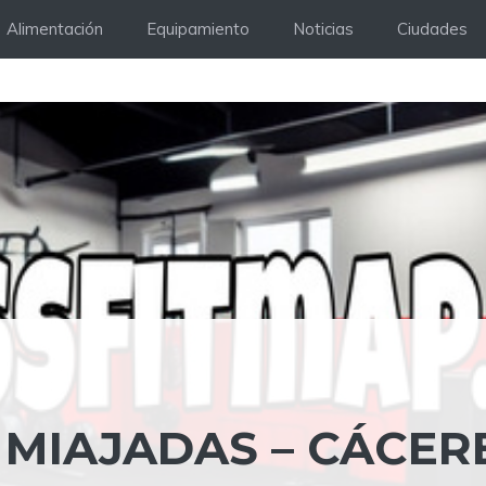
Alimentación
Equipamiento
Noticias
Ciudades
 MIAJADAS – CÁCERE