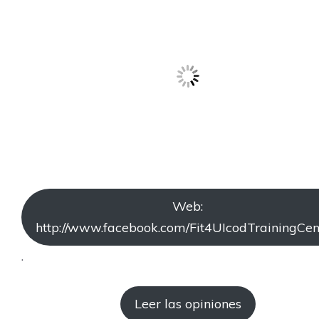
Web:
http://www.facebook.com/Fit4UIcodTrainingCen
.
Leer las opiniones