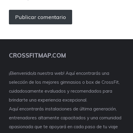
CROSSFITMAP.COM
¡Bienvenido/a nuestra web! Aquí encontrarás una
selección de los mejores gimnasios o box de CrossFit,
cuidadosamente evaluados y recomendados para
brindarte una experiencia excepcional.
Aquí encontrarás instalaciones de última generación,
entrenadores altamente capacitados y una comunidad
apasionada que te apoyará en cada paso de tu viaje