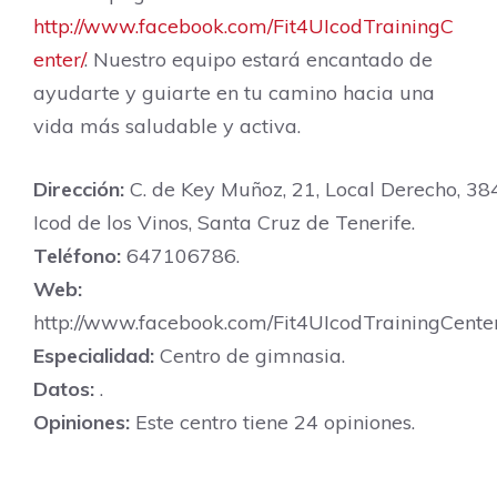
http://www.facebook.com/Fit4UIcodTrainingC
enter/
. Nuestro equipo estará encantado de
ayudarte y guiarte en tu camino hacia una
vida más saludable y activa.
Dirección:
C. de Key Muñoz, 21, Local Derecho, 38
Icod de los Vinos, Santa Cruz de Tenerife.
Teléfono:
647106786.
Web:
http://www.facebook.com/Fit4UIcodTrainingCenter
Especialidad:
Centro de gimnasia.
Datos:
.
Opiniones:
Este centro tiene 24 opiniones.