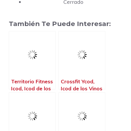
Cerrado
También Te Puede Interesar:
Territorio Fitness
Crossfit Ycod,
Icod, Icod de los
Icod de los Vinos
Vinos – Santa
– Santa Cruz de
Cruz de Tenerife
Tenerife