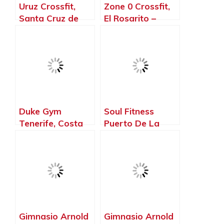
Uruz Crossfit,
Zone 0 Crossfit,
Santa Cruz de
El Rosarito –
Tenerife – Santa
Santa Cruz de
Cruz de Tenerife
Tenerife
Duke Gym
Soul Fitness
Tenerife, Costa
Puerto De La
Adeje – Santa
Cruz, Puerto de la
Cruz de Tenerife
Cruz – Santa Cruz
de Tenerife
Gimnasio Arnold
Gimnasio Arnold