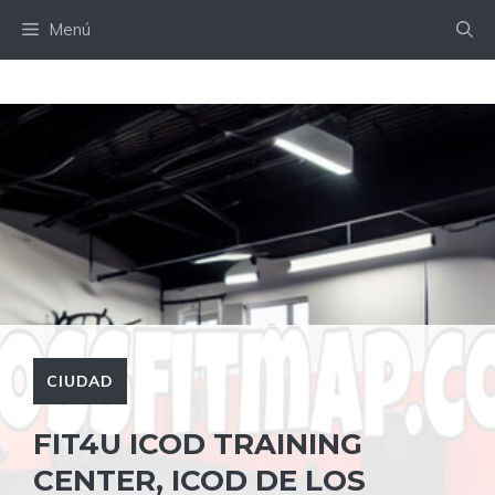
Saltar
Menú
al
contenido
CIUDAD
FIT4U ICOD TRAINING
CENTER, ICOD DE LOS