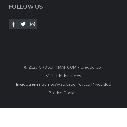
FOLLOW US
© 2023 CROSSFITMAP.COM • Creado por:
Visibilidadonline.es
Inicio
Quienes Somos
Aviso Legal
Politica Privacidad
Politica Cookies