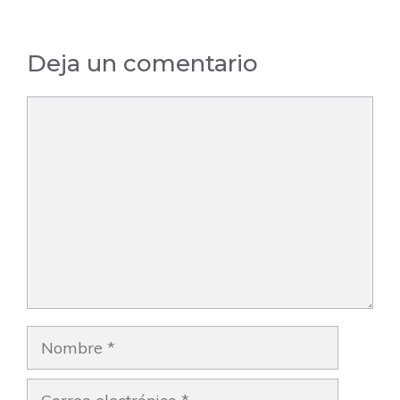
Deja un comentario
Comentario
Nombre
Correo