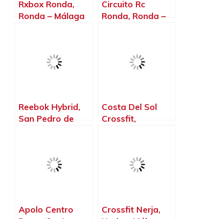
Rxbox Ronda,
Circuito Rc
Ronda – Málaga
Ronda, Ronda –
Málaga
Reebok Hybrid,
Costa Del Sol
San Pedro de
Crossfit,
Alcántara –
Fuengirola –
Málaga
Málaga
Apolo Centro
Crossfit Nerja,