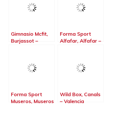
Gimnasio Mcfit,
Forma Sport
Burjassot –
Alfafar, Alfafar –
Valencia
Valencia
Forma Sport
Wild Box, Canals
Museros, Museros
– Valencia
– Valencia