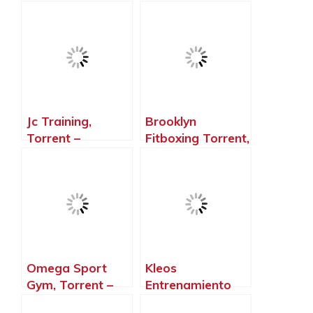
Valencia
Jc Training,
Brooklyn
Torrent –
Fitboxing Torrent,
Valencia
Torrent –
Valencia
Omega Sport
Kleos
Gym, Torrent –
Entrenamiento
Valencia
Torrent, Torrent –