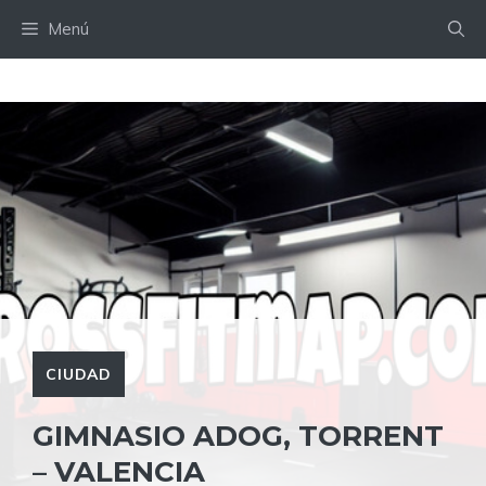
Saltar
Menú
al
contenido
CIUDAD
GIMNASIO ADOG, TORRENT
– VALENCIA