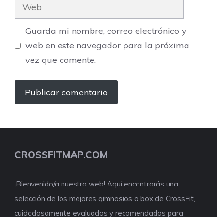
Web
Guarda mi nombre, correo electrónico y
web en este navegador para la próxima
vez que comente.
CROSSFITMAP.COM
¡Bienvenido/a nuestra web! Aquí encontrarás una
selección de los mejores gimnasios o box de CrossFit,
cuidadosamente evaluados y recomendados para