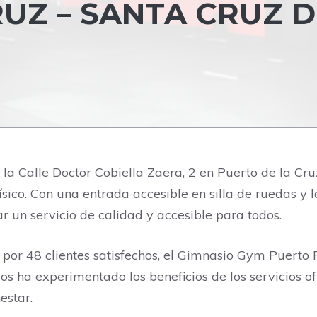
UZ – SANTA CRUZ D
a Calle Doctor Cobiella Zaera, 2 en Puerto de la Cru
co. Con una entrada accesible en silla de ruedas y la
r un servicio de calidad y accesible para todos.
 por 48 clientes satisfechos, el Gimnasio Gym Puerto
los ha experimentado los beneficios de los servicios o
estar.