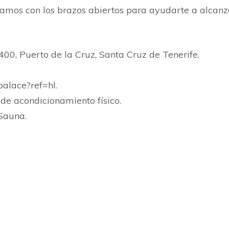
amos con los brazos abiertos para ayudarte a alcanza
400, Puerto de la Cruz, Santa Cruz de Tenerife.
alace?ref=hl.
e acondicionamiento físico.
,Sauna.