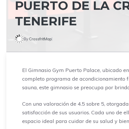
PUERTO DE LA CR
TENERIFE
By
CrossfritMap
El Gimnasio Gym Puerto Palace, ubicado en l
completo programa de acondicionamiento físi
sauna, este gimnasio se preocupa por brinda
Con una valoración de 4.5 sobre 5, otorgada
satisfacción de sus usuarios. Cada uno de el
espacio ideal para cuidar de su salud y bien