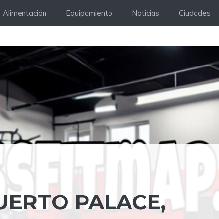
Alimentación
Equipamiento
Noticias
Ciudades
UERTO PALACE,