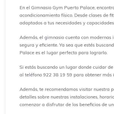
En el Gimnasio Gym Puerto Palace, encontra
acondicionamiento físico. Desde clases de fi
adaptados a tus necesidades y capacidades,
Además, el gimnasio cuenta con modernas ins
segura y eficiente. Ya sea que estés buscan
Palace es el lugar perfecto para lograrlo.
Si estás buscando un lugar donde cuidar de
al teléfono 922 38 19 59 para obtener más in
Además, te recomendamos visitar nuestra 
detalles sobre nuestras instalaciones, hora
comenzar a disfrutar de los beneficios de un