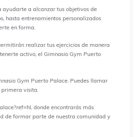
 ayudarte a alcanzar tus objetivos de
dos, hasta entrenamientos personalizados
erte en forma.
rmitirán realizar tus ejercicios de manera
ntenerte activo, el Gimnasio Gym Puerto
Gimnasio Gym Puerto Palace. Puedes llamar
primera visita.
lace?ref=hl, donde encontrarás más
idad de formar parte de nuestra comunidad y