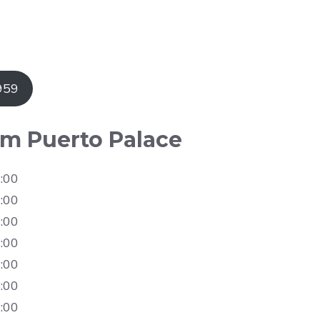
959
ym Puerto Palace
:00
:00
:00
:00
:00
:00
:00