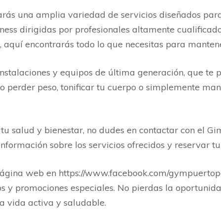
rás una amplia variedad de servicios diseñados para
tness dirigidas por profesionales altamente cualifica
 aquí encontrarás todo lo que necesitas para manten
talaciones y equipos de última generación, que te pe
do perder peso, tonificar tu cuerpo o simplemente ma
 tu salud y bienestar, no dudes en contactar con el 
formación sobre los servicios ofrecidos y reservar tu 
página web en https://www.facebook.com/gympuertopa
rios y promociones especiales. No pierdas la oportun
a vida activa y saludable.