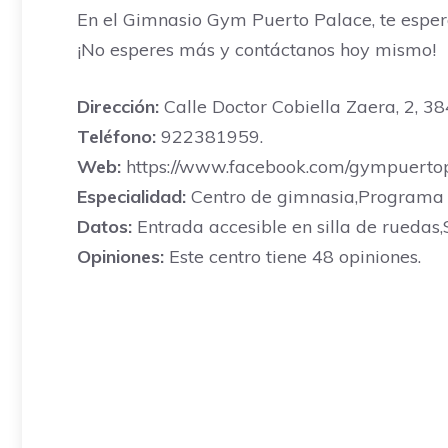
En el Gimnasio Gym Puerto Palace, te esper
¡No esperes más y contáctanos hoy mismo!
Dirección:
Calle Doctor Cobiella Zaera, 2, 38
Teléfono:
922381959.
Web:
https://www.facebook.com/gympuertop
Especialidad:
Centro de gimnasia,Programa d
Datos:
Entrada accesible en silla de ruedas
Opiniones:
Este centro tiene 48 opiniones.