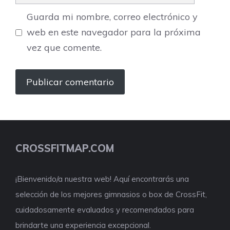
Guarda mi nombre, correo electrónico y
web en este navegador para la próxima
vez que comente.
CROSSFITMAP.COM
¡Bienvenido/a nuestra web! Aquí encontrarás una
selección de los mejores gimnasios o box de CrossFit,
cuidadosamente evaluados y recomendados para
brindarte una experiencia excepcional.