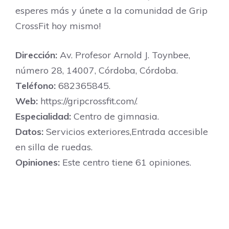
esperes más y únete a la comunidad de Grip
CrossFit hoy mismo!
Dirección:
Av. Profesor Arnold J. Toynbee,
número 28, 14007, Córdoba, Córdoba.
Teléfono:
682365845.
Web:
https://gripcrossfit.com/.
Especialidad:
Centro de gimnasia.
Datos:
Servicios exteriores,Entrada accesible
en silla de ruedas.
Opiniones:
Este centro tiene 61 opiniones.