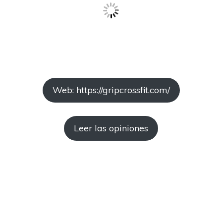
Web: https://gripcrossfit.com/
Leer las opiniones