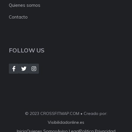
Quienes somos
Contacto
FOLLOW US
© 2023 CROSSFITMAP.COM • Creado por:
Visibilidadonline.es
Inicio
Quienes Somos
Aviso Legal
Politica Privacidad