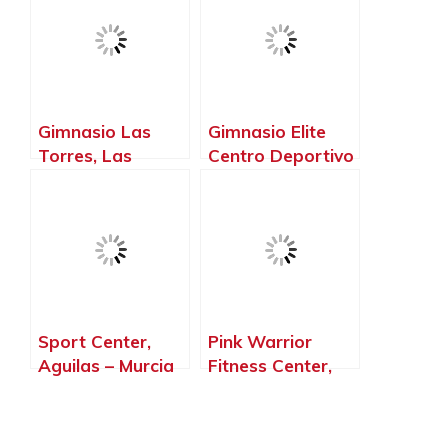
Gimnasio Las
Gimnasio Elite
Torres, Las
Centro Deportivo
Torres de Cotillas
& Fitness, Jumilla
– Murcia
– Murcia
Sport Center,
Pink Warrior
Aguilas – Murcia
Fitness Center,
Cehegín – Murcia