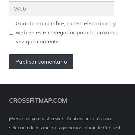
Web
Guarda mi nombre, correo electrónico y
web en este navegador para la próxima
vez que comente.
CROSSFITMAP.COM
¡Bienvenido/a nuestra web! Aquí encontrarás una
selección de los mejores gimnasios o box de CrossFit,