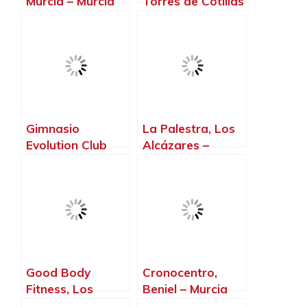
Murcia – Murcia
Torres de Cotillas
– Murcia
Gimnasio
La Palestra, Los
Evolution Club
Alcázares –
Fitnes, Jumilla –
Murcia
Murcia
Good Body
Cronocentro,
Fitness, Los
Beniel – Murcia
Alcázares –