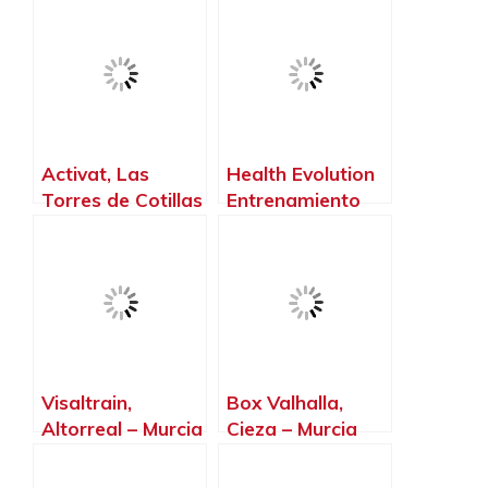
Murcia
Activat, Las
Health Evolution
Torres de Cotillas
Entrenamiento
– Murcia
Personal, Los
Alcázares –
Murcia
Visaltrain,
Box Valhalla,
Altorreal – Murcia
Cieza – Murcia