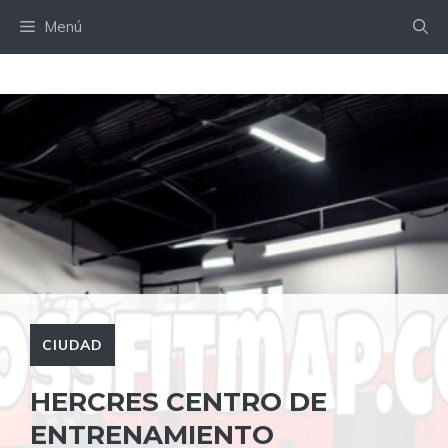
Saltar
Menú
al
contenido
CIUDAD
HERCRES CENTRO DE
ENTRENAMIENTO