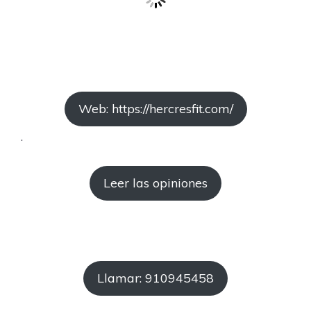
Web: https://hercresfit.com/
.
Leer las opiniones
Llamar: 910945458