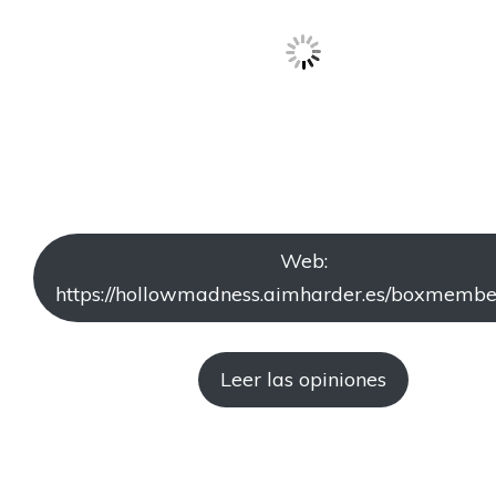
Web:
https://hollowmadness.aimharder.es/boxmembe
Leer las opiniones