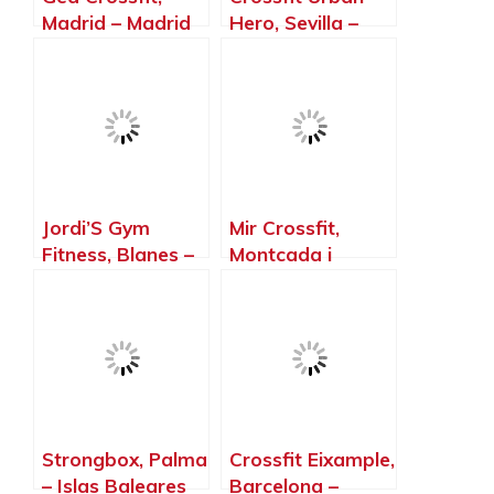
Madrid – Madrid
Hero, Sevilla –
Sevilla
Jordi’S Gym
Mir Crossfit,
Fitness, Blanes –
Montcada i
Girona
Reixac –
Barcelona
Strongbox, Palma
Crossfit Eixample,
– Islas Baleares
Barcelona –