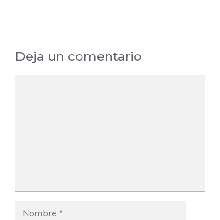
Barcelona
Deja un comentario
Comentario
Nombre