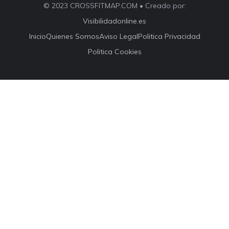
© 2023 CROSSFITMAP.COM • Creado por:
Visibilidadonline.es
Inicio
Quienes Somos
Aviso Legal
Politica Privacidad
Politica Cookies