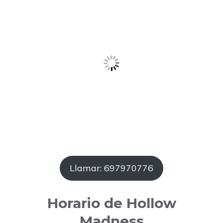
Llamar: 697970776
Horario de Hollow
Madness