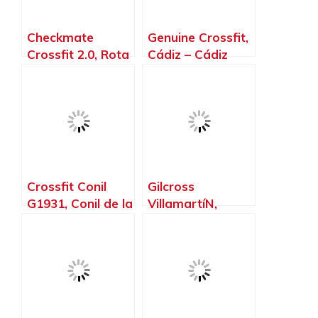
Checkmate
Genuine Crossfit,
Crossfit 2.0, Rota
Cádiz – Cádiz
– Cádiz
Crossfit Conil
Gilcross
G1931, Conil de la
VillamartíN,
Frontera – Cádiz
Villamartín –
Cádiz