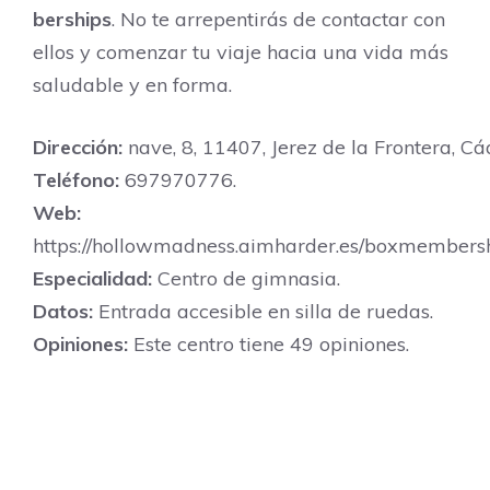
berships
. No te arrepentirás de contactar con
ellos y comenzar tu viaje hacia una vida más
saludable y en forma.
Dirección:
nave, 8, 11407, Jerez de la Frontera, Cád
Teléfono:
697970776.
Web:
https://hollowmadness.aimharder.es/boxmembersh
Especialidad:
Centro de gimnasia.
Datos:
Entrada accesible en silla de ruedas.
Opiniones:
Este centro tiene 49 opiniones.