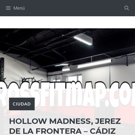
Saltar
Menú
al
contenido
CIUDAD
HOLLOW MADNESS, JEREZ
DE LA FRONTERA – CÁDIZ