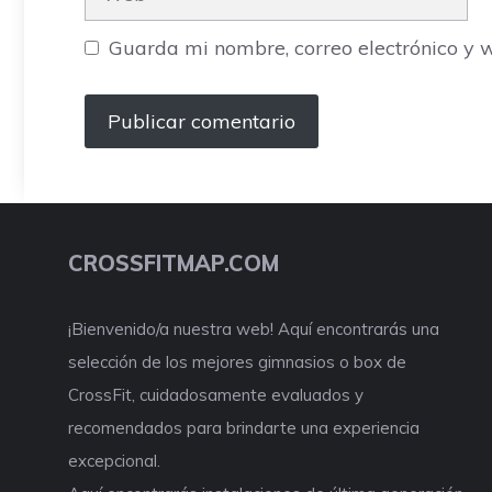
Guarda mi nombre, correo electrónico y 
CROSSFITMAP.COM
¡Bienvenido/a nuestra web! Aquí encontrarás una
selección de los mejores gimnasios o box de
CrossFit, cuidadosamente evaluados y
recomendados para brindarte una experiencia
excepcional.