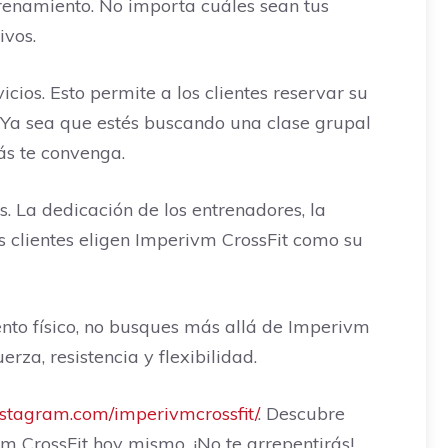
trenamiento. No importa cuáles sean tus
ivos.
cios. Esto permite a los clientes reservar su
 Ya sea que estés buscando una clase grupal
ás te convenga.
s. La dedicación de los entrenadores, la
s clientes eligen Imperivm CrossFit como su
nto físico, no busques más allá de Imperivm
rza, resistencia y flexibilidad.
nstagram.com/imperivmcrossfit/
. Descubre
m CrossFit hoy mismo. ¡No te arrepentirás!