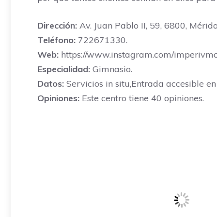
Dirección:
Av. Juan Pablo II, 59, 6800, Mérid
Teléfono:
722671330.
Web:
https://www.instagram.com/imperivmcro
Especialidad:
Gimnasio.
Datos:
Servicios in situ,Entrada accesible en 
Opiniones:
Este centro tiene 40 opiniones.