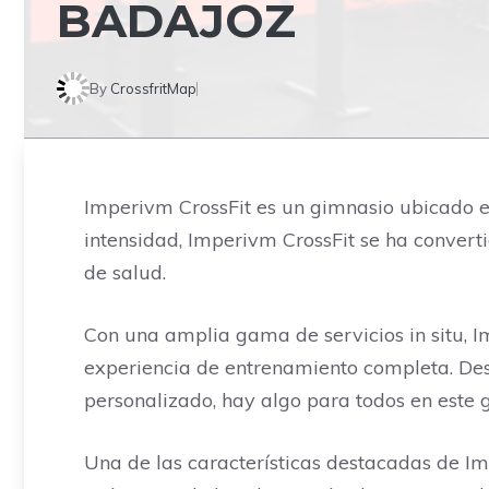
BADAJOZ
By
CrossfritMap
Imperivm CrossFit es un gimnasio ubicado en
intensidad, Imperivm CrossFit se ha convert
de salud.
Con una amplia gama de servicios in situ, I
experiencia de entrenamiento completa. Desd
personalizado, hay algo para todos en este 
Una de las características destacadas de Imp