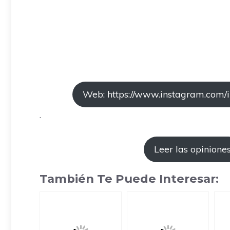
Web: https://www.instagram.com/i
.
Leer las opinione
También Te Puede Interesar: