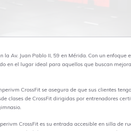
 la Av. Juan Pablo II, 59 en Mérida. Con un enfoque e
ido en el lugar ideal para aquellos que buscan mejora
mperivm CrossFit se asegura de que sus clientes teng
e clases de CrossFit dirigidas por entrenadores cer
gimnasio.
erivm CrossFit es su entrada accesible en silla de ru