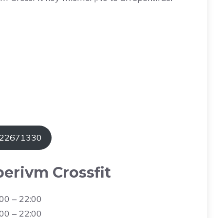
722671330
perivm Crossfit
00 – 22:00
00 – 22:00