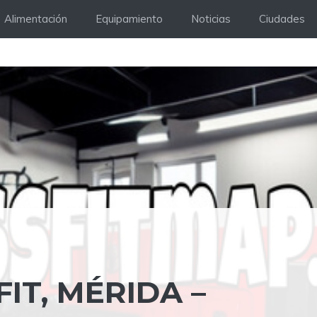
Alimentación
Equipamiento
Noticias
Ciudades
IT, MÉRIDA –