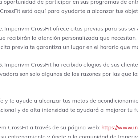
 la oportunidad de participar en sus programas de en
 CrossFit está aquí para ayudarte a alcanzar tus objet
 Imperivm CrossFit ofrece citas previas para sus servi
e recibirán la atención personalizada que necesitan.
cita previa te garantiza un lugar en el horario que m
, Imperivm CrossFit ha recibido elogios de sus cliente
dora son solo algunas de las razones por las que lo
íe y te ayude a alcanzar tus metas de acondicionamie
ional y de alta intensidad te ayudará a mejorar tu fue
vm CrossFit a través de su página web:
https://www.i
ra su entrenamiento y únete a la comunidad de Imperiv