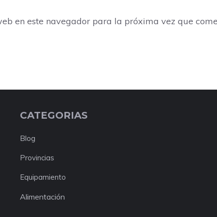
web en este navegador para la próxima vez que come
CATEGORIAS
Blog
Provincias
Equipamiento
Alimentación