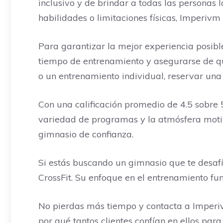
inclusivo y de brindar a todas las personas
habilidades o limitaciones físicas, Imperivm
Para garantizar la mejor experiencia posible,
tiempo de entrenamiento y asegurarse de qu
o un entrenamiento individual, reservar una 
Con una calificación promedio de 4.5 sobre 5
variedad de programas y la atmósfera motiva
gimnasio de confianza.
Si estás buscando un gimnasio que te desaf
CrossFit. Su enfoque en el entrenamiento func
No pierdas más tiempo y contacta a Imperi
por qué tantos clientes confían en ellos pa