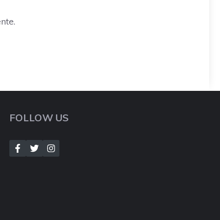
nte.
FOLLOW US