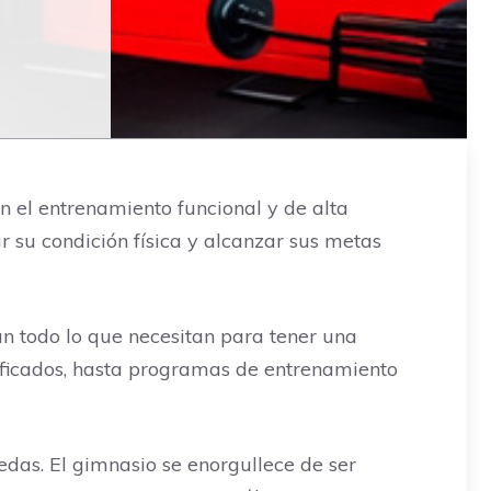
n el entrenamiento funcional y de alta
r su condición física y alcanzar sus metas
an todo lo que necesitan para tener una
tificados, hasta programas de entrenamiento
edas. El gimnasio se enorgullece de ser