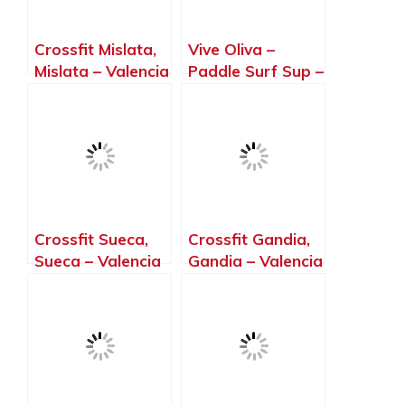
Crossfit Mislata,
Vive Oliva –
Mislata – Valencia
Paddle Surf Sup –
Cursos Y Alquiler
– Actividades
Deportivas, Oliva
– Valencia
Crossfit Sueca,
Crossfit Gandia,
Sueca – Valencia
Gandia – Valencia