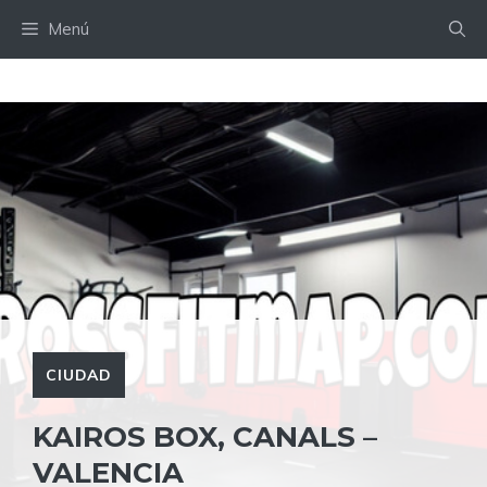
Saltar
Menú
al
contenido
CIUDAD
KAIROS BOX, CANALS –
VALENCIA