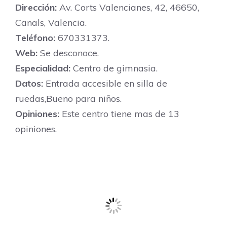
Dirección:
Av. Corts Valencianes, 42, 46650,
Canals, Valencia.
Teléfono:
670331373.
Web:
Se desconoce.
Especialidad:
Centro de gimnasia.
Datos:
Entrada accesible en silla de
ruedas,Bueno para niños.
Opiniones:
Este centro tiene mas de 13
opiniones.