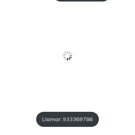
Llamar: 933369786