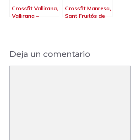
Crossfit Vallirana,
Crossfit Manresa,
Vallirana –
Sant Fruitós de
Barcelona
Bages –
Barcelona
Deja un comentario
Comentario