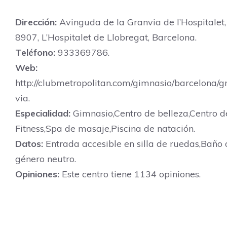
Dirección:
Avinguda de la Granvia de l’Hospitalet,
8907, L’Hospitalet de Llobregat, Barcelona.
Teléfono:
933369786.
Web:
http://clubmetropolitan.com/gimnasio/barcelona/g
via.
Especialidad:
Gimnasio,Centro de belleza,Centro d
Fitness,Spa de masaje,Piscina de natación.
Datos:
Entrada accesible en silla de ruedas,Baño 
género neutro.
Opiniones:
Este centro tiene 1134 opiniones.