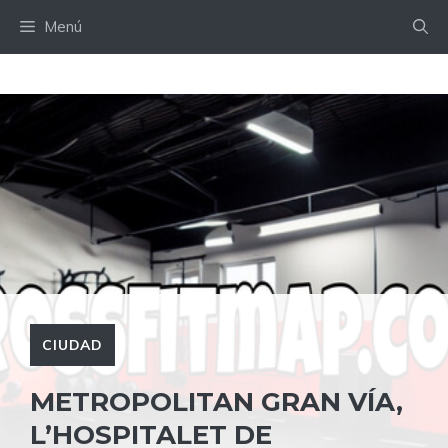
Saltar
Menú
al
contenido
CIUDAD
METROPOLITAN GRAN VÍA,
L’HOSPITALET DE