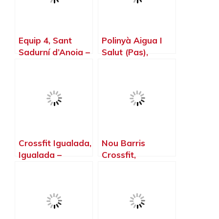
Equip 4, Sant
Polinyà Aigua I
Sadurní d’Anoia –
Salut (Pas),
Barcelona
Polinya –
Barcelona
Crossfit Igualada,
Nou Barris
Igualada –
Crossfit,
Barcelona
Barcelona –
Barcelona