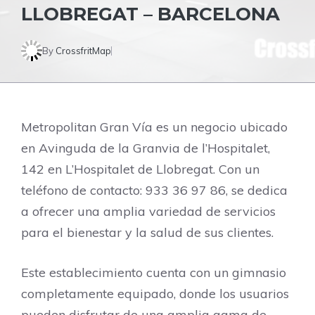
LLOBREGAT – BARCELONA
By
CrossfritMap
Metropolitan Gran Vía es un negocio ubicado
en Avinguda de la Granvia de l’Hospitalet,
142 en L’Hospitalet de Llobregat. Con un
teléfono de contacto: 933 36 97 86, se dedica
a ofrecer una amplia variedad de servicios
para el bienestar y la salud de sus clientes.
Este establecimiento cuenta con un gimnasio
completamente equipado, donde los usuarios
pueden disfrutar de una amplia gama de