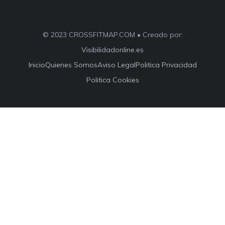
© 2023 CROSSFITMAP.COM • Creado por:
Visibilidadonline.es
Inicio
Quienes Somos
Aviso Legal
Politica Privacidad
Politica Cookies