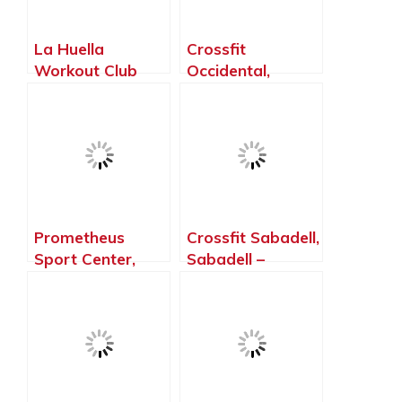
La Huella
Crossfit
Workout Club
Occidental,
Aribau – Crossfit,
Terrassa –
Barcelona –
Barcelona
Barcelona
Prometheus
Crossfit Sabadell,
Sport Center,
Sabadell –
Malgrat de Mar –
Barcelona
Barcelona