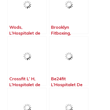
Wods,
Brooklyn
L’Hospitalet de
Fitboxing,
Llobregat –
L’Hospitalet de
Barcelona
Llobregat –
Barcelona
Crossfit L’ H,
Be24fit
L’Hospitalet de
L’Hospitalet De
Llobregat –
Llobregat,
Barcelona
L’Hospitalet de
Llobregat –
Barcelona