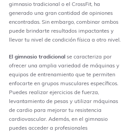
gimnasio tradicional o el CrossFit, ha
generado una gran cantidad de opiniones
encontradas. Sin embargo, combinar ambos
puede brindarte resultados impactantes y
llevar tu nivel de condición física a otro nivel.
El gimnasio tradicional
se caracteriza por
ofrecer una amplia variedad de máquinas y
equipos de entrenamiento que te permiten
enfocarte en grupos musculares específicos.
Puedes realizar ejercicios de fuerza,
levantamiento de pesas y utilizar máquinas
de cardio para mejorar tu resistencia
cardiovascular. Además, en el gimnasio
puedes acceder a profesionales