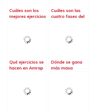
Cuáles son los
Cuáles son las
mejores ejercicios
cuatro fases del
de CrossFit
CrossFit
Qué ejercicios se
Dónde se gana
hacen en Amrap
más masa
muscular gym o
CrossFit