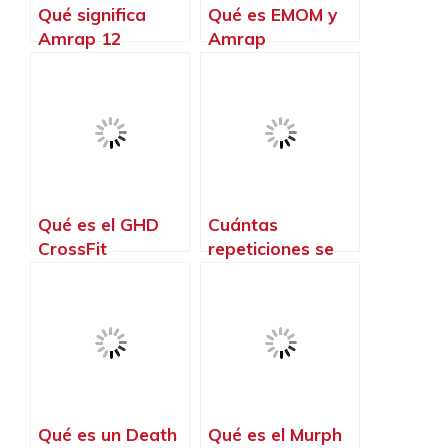
Qué significa
Qué es EMOM y
Amrap 12
Amrap
Qué es el GHD
Cuántas
CrossFit
repeticiones se
hacen en CrossFit
Qué es un Death
Qué es el Murph