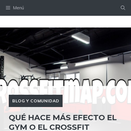
Saltar
Menú
al
contenido
BLOG Y COMUNIDAD
QUÉ HACE MÁS EFECTO EL
GYM O EL CROSSFIT