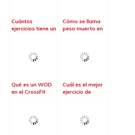
Cuántos
Cómo se llama
ejercicios tiene un
peso muerto en
EMOM
CrossFit y en que
consiste
Qué es un WOD
Cuál es el mejor
en el CrossFit
ejercicio de
CrossFit