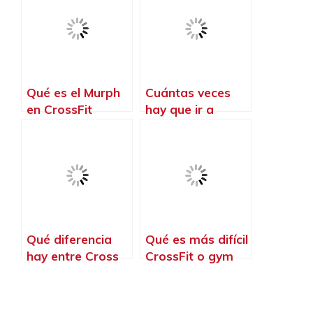
Qué es el Murph
Cuántas veces
en CrossFit
hay que ir a
CrossFit
Qué diferencia
Qué es más difícil
hay entre Cross
CrossFit o gym
Training y
CrossFit