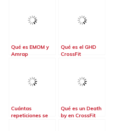
CrossFit
Qué es EMOM y
Qué es el GHD
Amrap
CrossFit
Cuántas
Qué es un Death
repeticiones se
by en CrossFit
hacen en CrossFit