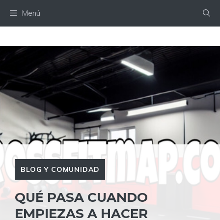
Saltar
Menú
al
contenido
BLOG Y COMUNIDAD
QUÉ PASA CUANDO
EMPIEZAS A HACER