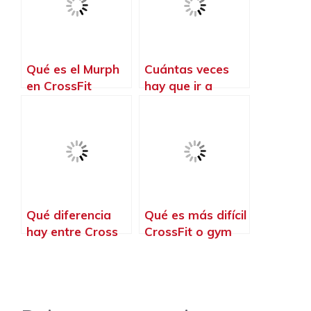
Qué es el Murph
Cuántas veces
en CrossFit
hay que ir a
CrossFit
Qué diferencia
Qué es más difícil
hay entre Cross
CrossFit o gym
Training y
CrossFit