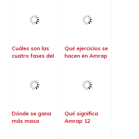
Cuáles son las
Qué ejercicios se
cuatro fases del
hacen en Amrap
CrossFit
Dónde se gana
Qué significa
más masa
Amrap 12
muscular gym o
CrossFit