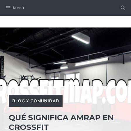
Saltar
Menú
al
contenido
BLOG Y COMUNIDAD
QUÉ SIGNIFICA AMRAP EN
CROSSFIT