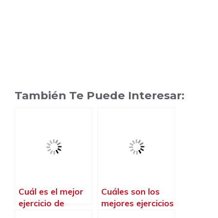
También Te Puede Interesar:
Cuál es el mejor
Cuáles son los
ejercicio de
mejores ejercicios
CrossFit
de CrossFit