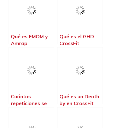
Qué es EMOM y
Qué es el GHD
Amrap
CrossFit
Cuántas
Qué es un Death
repeticiones se
by en CrossFit
hacen en CrossFit