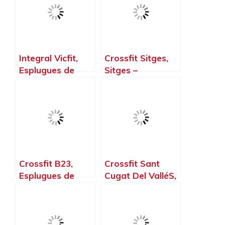
Barcelona
Integral Vicfit,
Crossfit Sitges,
Esplugues de
Sitges –
Llobregat –
Barcelona
Barcelona
Crossfit B23,
Crossfit Sant
Esplugues de
Cugat Del ValléS,
Llobregat –
Sant Cugat del
Barcelona
Vallès –
Barcelona