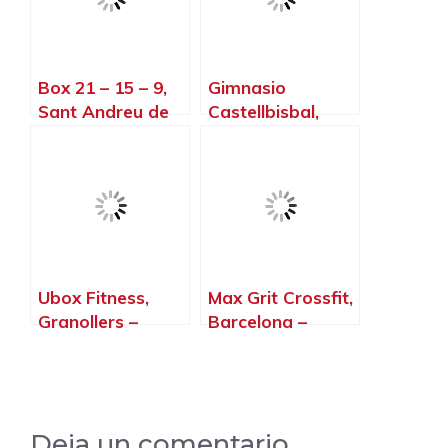
Box 21 – 15 – 9,
Gimnasio
Sant Andreu de
Castellbisbal,
Llavaneres –
Castellbisbal –
Barcelona
Barcelona
Ubox Fitness,
Max Grit Crossfit,
Granollers –
Barcelona –
Barcelona
Barcelona
Deja un comentario