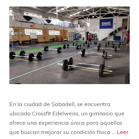
En la ciudad de Sabadell, se encuentra
ubicado Crossfit Edelweiss, un gimnasio que
ofrece una experiencia única para aquellos
que buscan mejorar su condición física …
Leer