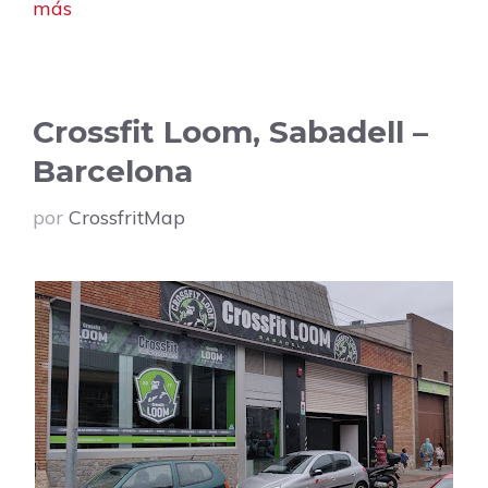
más
Crossfit Loom, Sabadell –
Barcelona
por
CrossfritMap