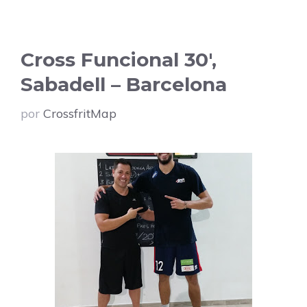
Cross Funcional 30′,
Sabadell – Barcelona
por
CrossfritMap