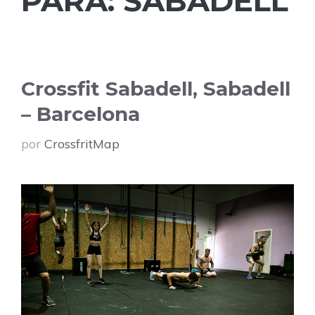
PARA:
SABADELL
Crossfit Sabadell, Sabadell
– Barcelona
por
CrossfritMap