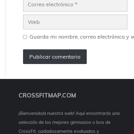
Correo
electrónico
Web
Guarda mi nombre, correo electrónico y 
CROSSFITMAP.COM
¡Bienvenido/a nuestra web! Aquí encontrarás una
selección de los mejores gimnasios o box de
CrossFit, cuidadosamente evaluados y