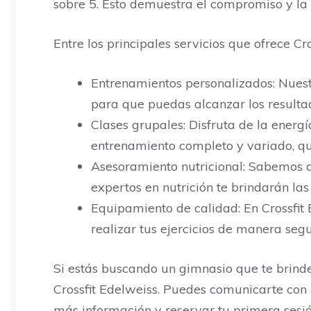
sobre 5. Esto demuestra el compromiso y la d
Entre los principales servicios que ofrece Cr
Entrenamientos personalizados: Nuest
para que puedas alcanzar los resulta
Clases grupales: Disfruta de la energ
entrenamiento completo y variado, que
Asesoramiento nutricional: Sabemos qu
expertos en nutrición te brindarán la
Equipamiento de calidad: En Crossfi
realizar tus ejercicios de manera segu
Si estás buscando un gimnasio que te brinde 
Crossfit Edelweiss. Puedes comunicarte con 
más información y reservar tu primera sesi