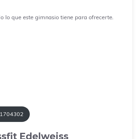
 lo que este gimnasio tiene para ofrecerte.
31704302
sfit Edelweiss