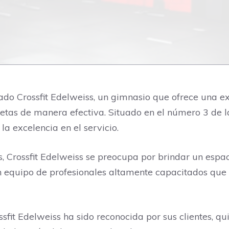
ado Crossfit Edelweiss, un gimnasio que ofrece una 
metas de manera efectiva. Situado en el número 3 de l
a excelencia en el servicio.
s, Crossfit Edelweiss se preocupa por brindar un espa
n equipo de profesionales altamente capacitados que 
ossfit Edelweiss ha sido reconocida por sus clientes, q