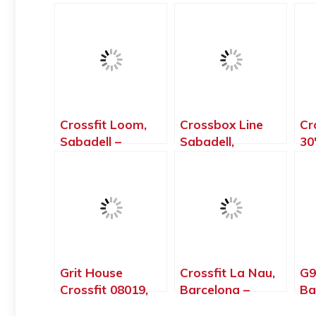
Crossfit Loom,
Crossbox Line
Cr
Sabadell –
Sabadell,
30
Barcelona
Sabadell –
Ba
Barcelona
Grit House
Crossfit La Nau,
G9
Crossfit 08019,
Barcelona –
Ba
Barcelona –
Barcelona
Ba