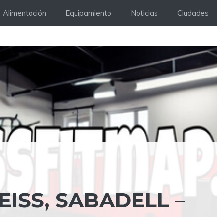
Alimentación
Equipamiento
Noticias
Ciudades
ISS, SABADELL –