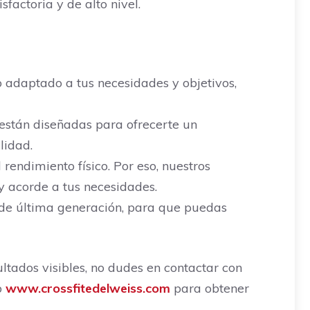
factoria y de alto nivel.
 adaptado a tus necesidades y objetivos,
 están diseñadas para ofrecerte un
lidad.
endimiento físico. Por eso, nuestros
 y acorde a tus necesidades.
de última generación, para que puedas
ltados visibles, no dudes en contactar con
b
www.crossfitedelweiss.com
para obtener