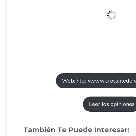
Web: http://www.crossfitedel
Leer las opiniones
También Te Puede Interesar: