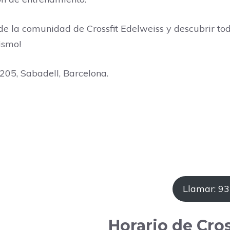
e la comunidad de Crossfit Edelweiss y descubrir todo
ismo!
205, Sabadell, Barcelona.
Llamar: 9
Horario de Cros