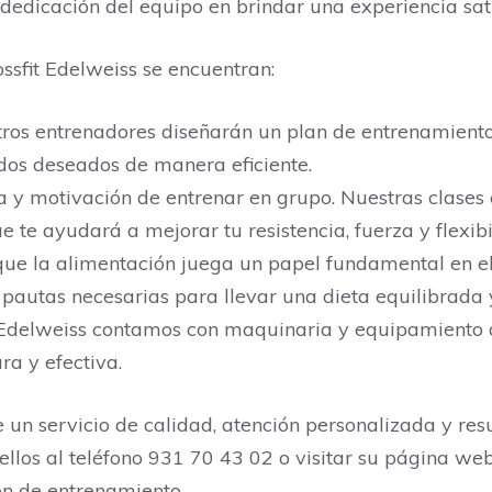
edicación del equipo en brindar una experiencia satis
ossfit Edelweiss se encuentran:
ros entrenadores diseñarán un plan de entrenamiento
dos deseados de manera eficiente.
ía y motivación de entrenar en grupo. Nuestras clases
 te ayudará a mejorar tu resistencia, fuerza y flexibi
e la alimentación juega un papel fundamental en el r
s pautas necesarias para llevar una dieta equilibrada
t Edelweiss contamos con maquinaria y equipamiento 
ra y efectiva.
un servicio de calidad, atención personalizada y resu
ellos al teléfono 931 70 43 02 o visitar su página we
ón de entrenamiento.