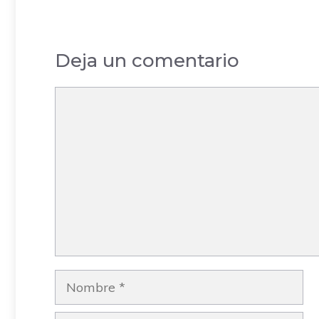
Barcelona
Deja un comentario
Comentario
Nombre