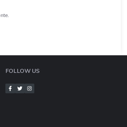
nte.
FOLLOW US