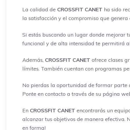
La calidad de
CROSSFIT CANET
ha sido rec
la satisfacción y el compromiso que genera e
Si estás buscando un lugar donde mejorar tu
funcional y de alta intensidad te permitirá
Además,
CROSSFIT CANET
ofrece clases gr
límites. También cuentan con programas per
No pierdas la oportunidad de formar parte
Ponte en contacto a través de su página w
En
CROSSFIT CANET
encontrarás un equipo
alcanzar tus objetivos de manera efectiva. 
en forma!