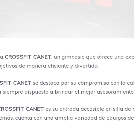
ra
CROSSFIT CANET
, un gimnasio que ofrece una ex
bjetivos de manera eficiente y divertida.
SFIT CANET
se destaca por su compromiso con la cal
á siempre dispuesto a brindar el mejor asesoramiento
CROSSFIT CANET
es su entrada accesible en silla de 
Además, cuenta con una amplia variedad de equipos d