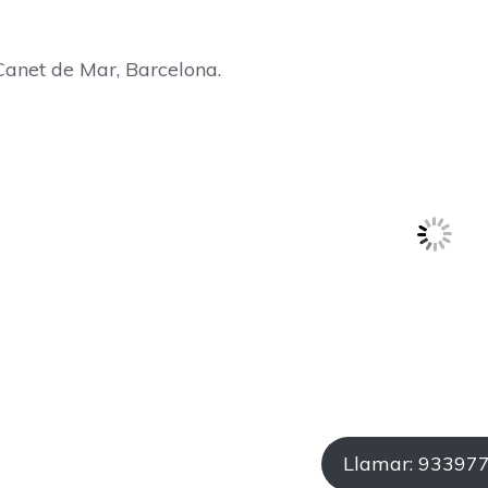
Canet de Mar, Barcelona.
Llamar: 93397