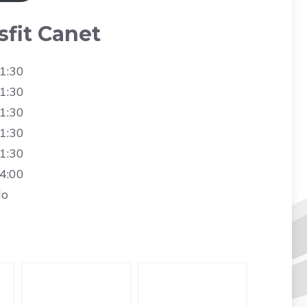
sfit Canet
1:30
1:30
1:30
1:30
1:30
4:00
do