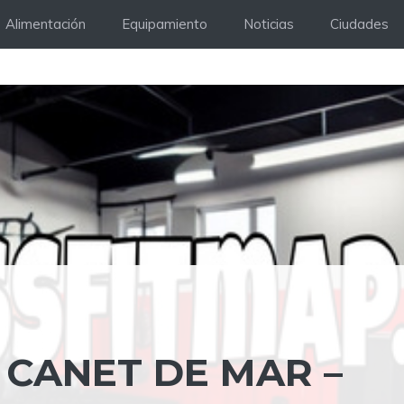
Alimentación
Equipamiento
Noticias
Ciudades
 CANET DE MAR –