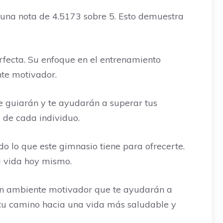
n una nota de 4.5173 sobre 5. Esto demuestra
rfecta. Su enfoque en el entrenamiento
nte motivador.
te guiarán y te ayudarán a superar tus
 de cada individuo.
do lo que este gimnasio tiene para ofrecerte.
u vida hoy mismo.
un ambiente motivador que te ayudarán a
a tu camino hacia una vida más saludable y