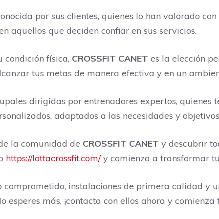
onocida por sus clientes, quienes lo han valorado co
n aquellos que deciden confiar en sus servicios.
 condición física,
CROSSFIT CANET
es la elección pe
 alcanzar tus metas de manera efectiva y en un ambie
upales dirigidas por entrenadores expertos, quienes 
sonalizados, adaptados a las necesidades y objetivos
 de la comunidad de
CROSSFIT CANET
y descubrir to
eb
https://lottacrossfit.com/
y comienza a transformar t
 comprometido, instalaciones de primera calidad y 
No esperes más, ¡contacta con ellos ahora y comienz