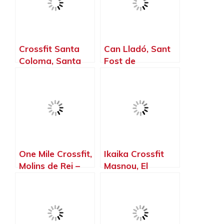
Crossfit Santa
Can Lladó, Sant
Coloma, Santa
Fost de
Coloma de
Campsentelles –
Gramenet –
Barcelona
Barcelona
One Mile Crossfit,
Ikaika Crossfit
Molins de Rei –
Masnou, El
Barcelona
Masnou –
Barcelona