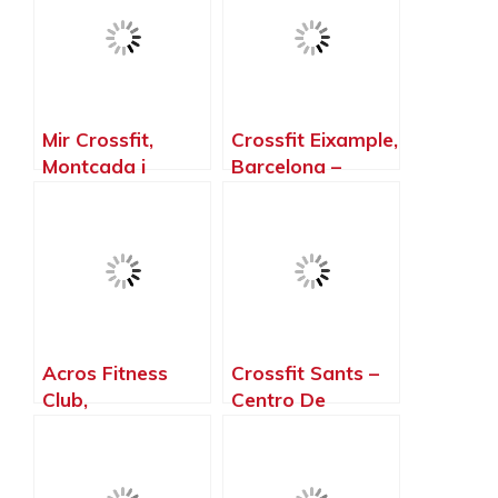
Mir Crossfit,
Crossfit Eixample,
Montcada i
Barcelona –
Reixac –
Barcelona
Barcelona
Acros Fitness
Crossfit Sants –
Club,
Centro De
Castellbisbal –
Crossfit,
Barcelona
Barcelona –
Barcelona