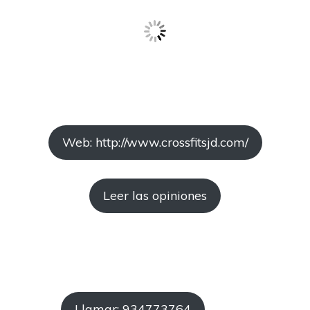
Web: http://www.crossfitsjd.com/
Leer las opiniones
Llamar: 934773764