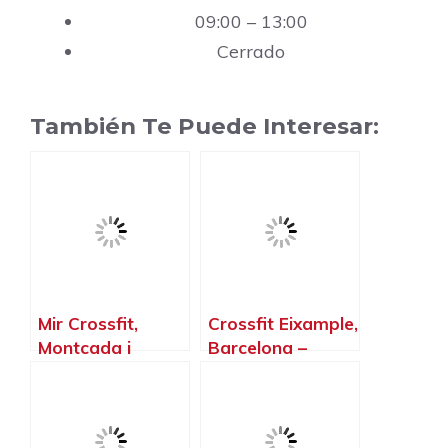
09:00 – 13:00
Cerrado
También Te Puede Interesar:
Mir Crossfit,
Crossfit Eixample,
Montcada i
Barcelona –
Reixac –
Barcelona
Barcelona