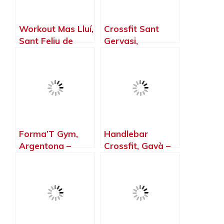
Workout Mas Lluí,
Crossfit Sant
Sant Feliu de
Gervasi,
Llobregat –
Barcelona –
Barcelona
Barcelona
Forma’T Gym,
Handlebar
Argentona –
Crossfit, Gavà –
Barcelona
Barcelona