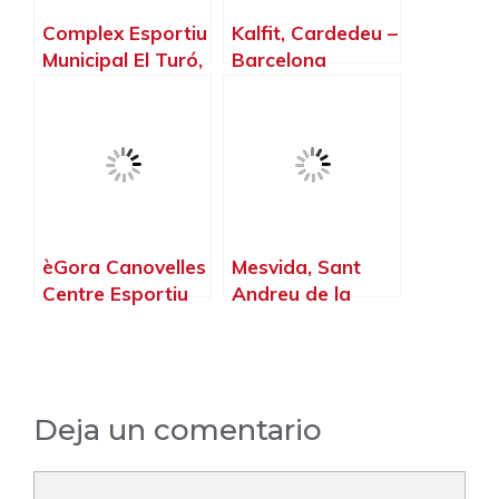
Complex Esportiu
Kalfit, Cardedeu –
Municipal El Turó,
Barcelona
La Llagosta –
Barcelona
èGora Canovelles
Mesvida, Sant
Centre Esportiu
Andreu de la
Municipal,
Barca –
Canovelles –
Barcelona
Barcelona
Deja un comentario
Comentario