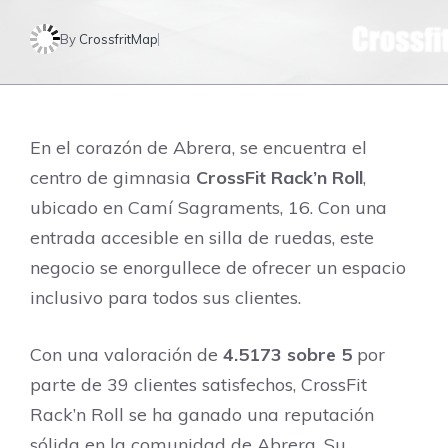
By
CrossfritMap
En el corazón de Abrera, se encuentra el
centro de gimnasia
CrossFit Rack’n Roll
,
ubicado en Camí Sagraments, 16. Con una
entrada accesible en silla de ruedas, este
negocio se enorgullece de ofrecer un espacio
inclusivo para todos sus clientes.
Con una valoración de
4.5173 sobre 5
por
parte de 39 clientes satisfechos, CrossFit
Rack’n Roll se ha ganado una reputación
sólida en la comunidad de Abrera. Su