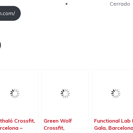
Cerrado
m.com/
thaló Crossfit,
Green Wolf
Functional Lab
rcelona –
Crossfit,
Gala, Barcelona