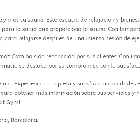
Gym es su sauna. Este espacio de relajación y bienesta
ios para la salud que proporciona la sauna. Con tempe
 para relajarse después de una intensa sesión de ejer
rma’t Gym ha sido reconocida por sus clientes. Con un
mnasio se destaca por su compromiso con la satisfacció
 una experiencia completa y satisfactoria, no dudes 
para obtener más información sobre sus servicios y h
a’t Gym!
ona, Barcelona.