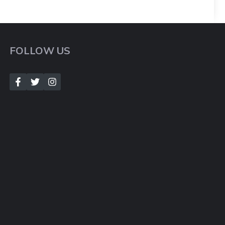
FOLLOW US