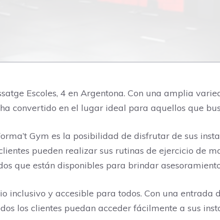
atge Escoles, 4 en Argentona. Con una amplia varied
a convertido en el lugar ideal para aquellos que bus
Forma’t Gym es la posibilidad de disfrutar de sus inst
lientes pueden realizar sus rutinas de ejercicio de m
dos que están disponibles para brindar asesoramient
io inclusivo y accesible para todos. Con una entrada
dos los clientes puedan acceder fácilmente a sus insta