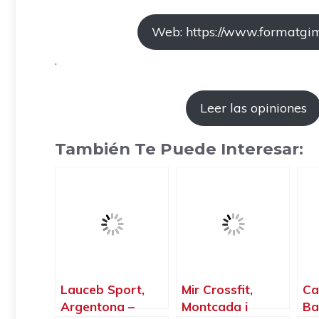
Web: https://www.formatgi
.
Leer las opiniones
También Te Puede Interesar:
Lauceb Sport,
Mir Crossfit,
Ca
Argentona –
Montcada i
Ba