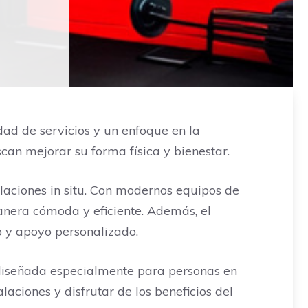
ad de servicios y un enfoque en la
can mejorar su forma física y bienestar.
alaciones in situ. Con modernos equipos de
anera cómoda y eficiente. Además, el
o y apoyo personalizado.
 diseñada especialmente para personas en
laciones y disfrutar de los beneficios del