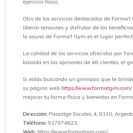
ejercicio físico.
Otro de los servicios destacados de Forma’t 
liberar tensiones y disfrutar de los benefic
la sauna de Forma’t Gym es el lugar perfecto
La calidad de los servicios ofrecidos por Fo
basada en las opiniones de 46 clientes, el gi
Si estás buscando un gimnasio que te brinde
su página web
https://www.formatgim.com/
mejorar tu forma física y bienestar en Form
Dirección:
Passatge Escoles, 4, 8310, Argent
Teléfono:
937974623.
Web:
https://www.formatgim.com/.