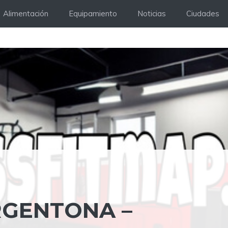
Alimentación
Equipamiento
Noticias
Ciudades
RGENTONA –