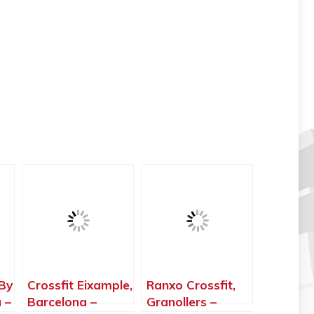
 By
Crossfit Eixample,
Ranxo Crossfit,
 –
Barcelona –
Granollers –