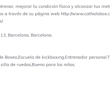
enar, mejorar tu condición física y alcanzar tus meta
rlos a través de su página web http://www.cathalobox
s!
013, Barcelona, Barcelona.
 Boxeo,Escuela de kickboxing,Entrenador personal,Ti
 silla de ruedas,Bueno para los niños.