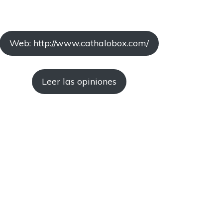
Web: http://www.cathalobox.com/
Leer las opiniones