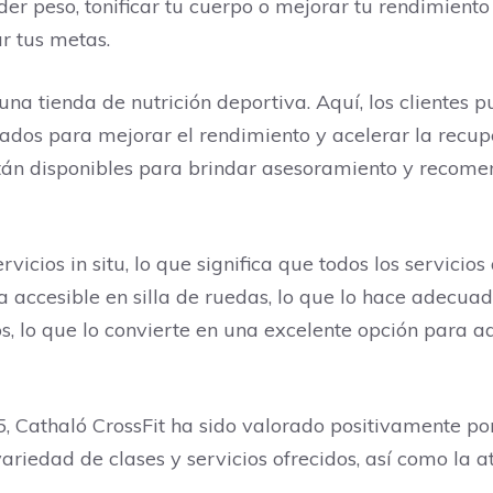
er peso, tonificar tu cuerpo o mejorar tu rendimiento
r tus metas.
 una tienda de nutrición deportiva. Aquí, los clientes
ados para mejorar el rendimiento y acelerar la recu
están disponibles para brindar asesoramiento y recom
vicios in situ, lo que significa que todos los servicios
 accesible en silla de ruedas, lo que lo hace adecua
s, lo que lo convierte en una excelente opción para 
, Cathaló CrossFit ha sido valorado positivamente por 6
ariedad de clases y servicios ofrecidos, así como la at