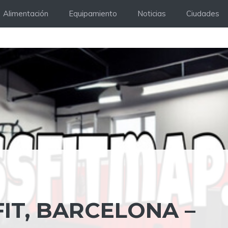
Alimentación
Equipamiento
Noticias
Ciudades
IT, BARCELONA –