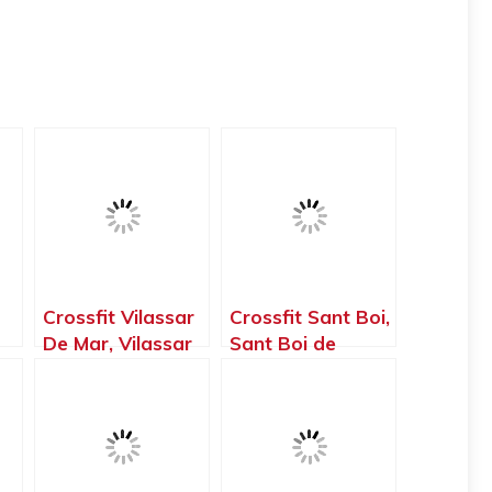
Crossfit Vilassar
Crossfit Sant Boi,
De Mar, Vilassar
Sant Boi de
n
de Mar –
Llobregat –
Barcelona
Barcelona