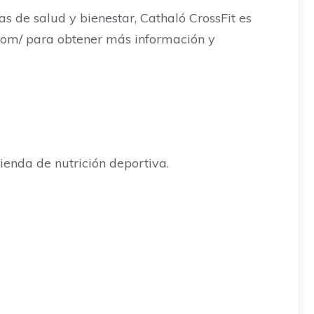
s de salud y bienestar, Cathaló CrossFit es
.com/ para obtener más información y
enda de nutrición deportiva.