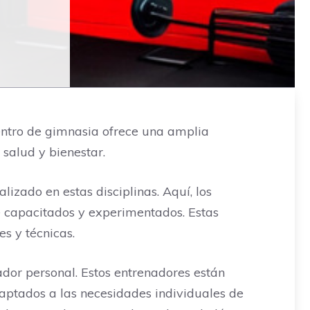
centro de gimnasia ofrece una amplia
salud y bienestar.
izado en estas disciplinas. Aquí, los
e capacitados y experimentados. Estas
s y técnicas.
ador personal. Estos entrenadores están
ptados a las necesidades individuales de