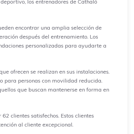
 deportivo, los entrenadores de Cathaló
 pueden encontrar una amplia selección de
peración después del entrenamiento. Los
endaciones personalizadas para ayudarte a
 que ofrecen se realizan en sus instalaciones.
do para personas con movilidad reducida.
aquellos que buscan mantenerse en forma en
2 clientes satisfechos. Estos clientes
ención al cliente excepcional.