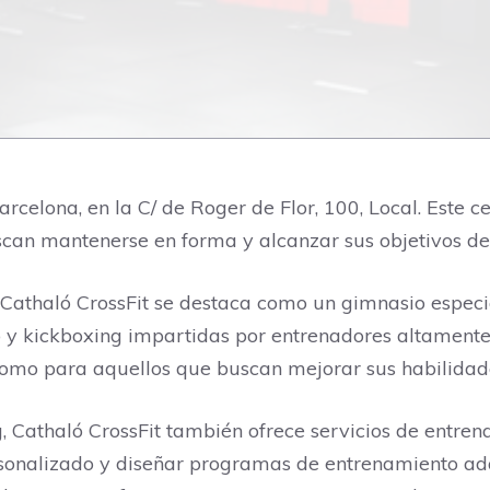
rcelona, en la C/ de Roger de Flor, 100, Local. Este 
can mantenerse en forma y alcanzar sus objetivos de 
Cathaló CrossFit se destaca como un gimnasio especial
eo y kickboxing impartidas por entrenadores altament
 como para aquellos que buscan mejorar sus habilidade
 Cathaló CrossFit también ofrece servicios de entren
sonalizado y diseñar programas de entrenamiento ada