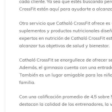
cada cliente. Ya sea que estés buscando perd
CrossFit están aquí para ayudarte a alcanza
Otro servicio que Cathaló CrossFit ofrece es
suplementos y productos nutricionales diseñ
expertos en nutrición de Cathaló CrossFit 
alcanzar tus objetivos de salud y bienestar.
Cathaló CrossFit se enorgullece de ofrecer ser
Además, el gimnasio cuenta con una entrada
También es un lugar amigable para los niño
familia.
Con una calificación promedio de 4.5 sobre 5
destacan la calidad de los entrenadores, la v