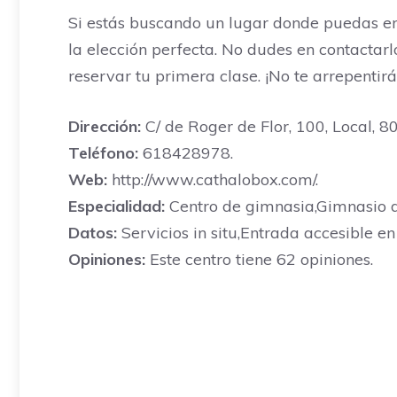
Si estás buscando un lugar donde puedas entr
la elección perfecta. No dudes en contacta
reservar tu primera clase. ¡No te arrepentirá
Dirección:
C/ de Roger de Flor, 100, Local, 8
Teléfono:
618428978.
Web:
http://www.cathalobox.com/.
Especialidad:
Centro de gimnasia,Gimnasio de
Datos:
Servicios in situ,Entrada accesible en
Opiniones:
Este centro tiene 62 opiniones.