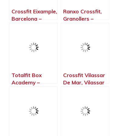
Crossfit Eixample,
Ranxo Crossfit,
Barcelona –
Granollers –
Barcelona
Barcelona
Totalfit Box
Crossfit Vilassar
Academy –
De Mar, Vilassar
Crosstraining En
de Mar –
Badalona –
Barcelona
Barcelona