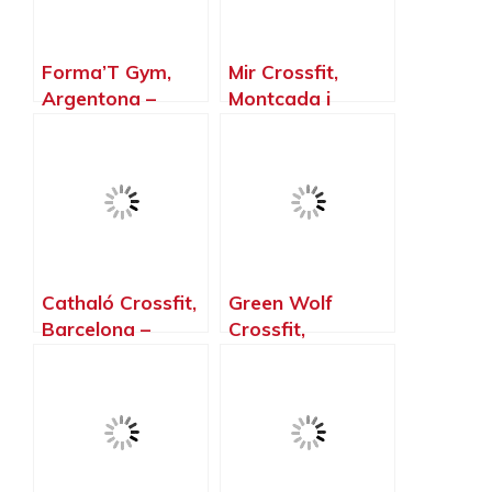
Forma’T Gym,
Mir Crossfit,
Argentona –
Montcada i
Barcelona
Reixac –
Barcelona
Cathaló Crossfit,
Green Wolf
Barcelona –
Crossfit,
Barcelona
Badalona –
Barcelona