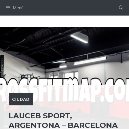
Saltar
Menú
al
contenido
CIUDAD
LAUCEB SPORT,
ARGENTONA – BARCELONA