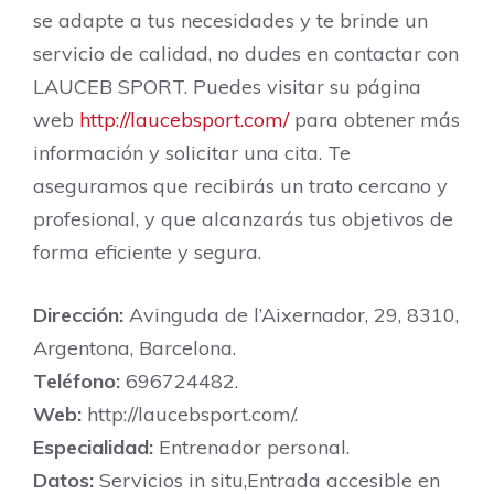
se adapte a tus necesidades y te brinde un
servicio de calidad, no dudes en contactar con
LAUCEB SPORT. Puedes visitar su página
web
http://laucebsport.com/
para obtener más
información y solicitar una cita. Te
aseguramos que recibirás un trato cercano y
profesional, y que alcanzarás tus objetivos de
forma eficiente y segura.
Dirección:
Avinguda de l’Aixernador, 29, 8310,
Argentona, Barcelona.
Teléfono:
696724482.
Web:
http://laucebsport.com/.
Especialidad:
Entrenador personal.
Datos:
Servicios in situ,Entrada accesible en