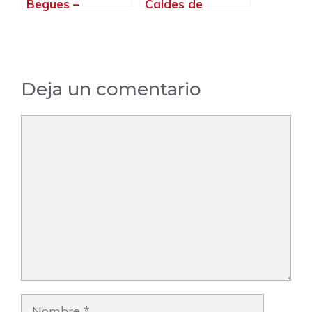
Begues –
Caldes de
Barcelona
Montbui –
Barcelona
Deja un comentario
Comentario
Nombre