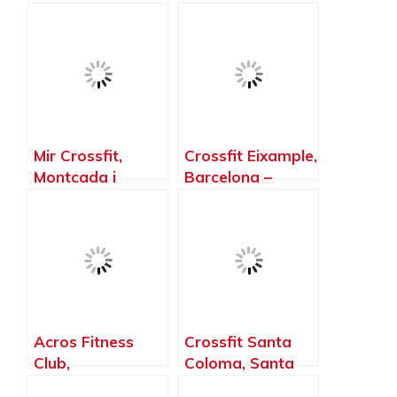
Mir Crossfit,
Crossfit Eixample,
Montcada i
Barcelona –
Reixac –
Barcelona
Barcelona
Acros Fitness
Crossfit Santa
Club,
Coloma, Santa
Castellbisbal –
Coloma de