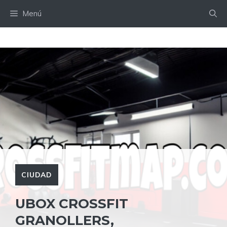
Saltar
Menú
al
contenido
CIUDAD
UBOX CROSSFIT
GRANOLLERS,