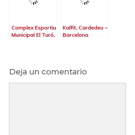
Complex Esportiu
Kalfit, Cardedeu –
Municipal El Turó,
Barcelona
La Llagosta –
Barcelona
Deja un comentario
Comentario