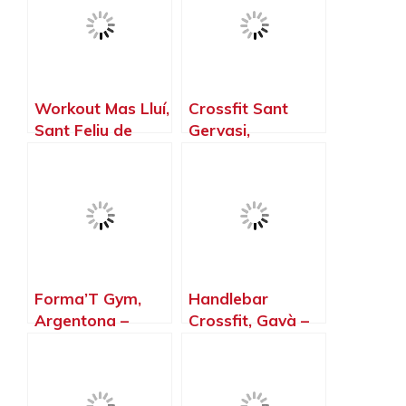
Workout Mas Lluí,
Crossfit Sant
Sant Feliu de
Gervasi,
Llobregat –
Barcelona –
Barcelona
Barcelona
Forma’T Gym,
Handlebar
Argentona –
Crossfit, Gavà –
Barcelona
Barcelona