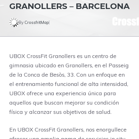
GRANOLLERS – BARCELONA
By
CrossfritMap
UBOX CrossFit Granollers es un centro de
gimnasia ubicado en Granollers, en el Passeig
de la Conca de Besòs, 33. Con un enfoque en
el entrenamiento funcional de alta intensidad,
UBOX ofrece una experiencia única para
aquellos que buscan mejorar su condición
física y alcanzar sus objetivos de salud.
En UBOX CrossFit Granollers, nos enorgullece
ofrecer una amplia gama de servicios in situ